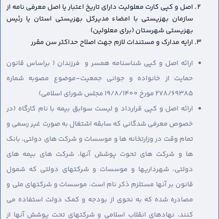
اصل و کپی کارت معلولیت دارای تاریخ اعتبار یا اصل معرفی نامه از
سازمان بهزیستی با امضاء مدیرکل بهزیستی استان یا رئیس
بهزیستی شهرستان (برای معلولین)
ارایه مدارک و مستندات لازم جهت اصلاح حداکثر سن مقرر
ارائه اصل و کپی شناسنامه همسر و فرزندان ( براساس قانون
حمایت از خانواده و جوانی جمعیت-موضوع مصوبه شماره
278/69385 مورخ 19/8/1400 مجلس شورای اسلامی)
ارائه اصل و کپی قرارداد و لیست سوابق بیمه با نام کارگاه (در
خصوص معرفی شدگانی که سابقه اشتغال به صورت غیر رسمی و
تمام وقت در وزارتخانه ها و موسسات و شرکت های دولتی، بانک
ها و شرکت های تحوت پوشش آنها، شرکت های بیمه های
دولتی، شهرداریها و موسسات و شرکتهای دولتی که شمول
قانون بر آنها مستلزم ذکر نام است، موسسات و شرکتهای ملی و
مصادره شده که به نحوی از بودجه و کمک دولت استفاده می
کنند، نهادهای انقلاب اسلامی و شرکتهای تحت پوشش آنها از