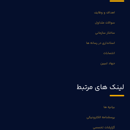
اهداف و وظایف
سوالات متداول
ساختار سازمانی
استانداری در رسانه ها
انتصابات
جهاد تبیین
لینک های مرتبط
بیانیه ها
پرسشنامه الکترونیکی
گزارشات تخصصی