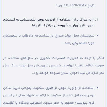
تاریخ 22/11/1357 تا کنون)
ارایه مدرک برای استفاده از اولویت بومی شهرستانی به استثنای
شهرستان تهران و شهرستان مراکز استان ها.
شهرستان محل تولد مندرج در شناسنامه داوطلب با شهرستان
مورد تقاضا یکی باشد.
تذکر: با توجه به تغییرات تقسیمات کشوری در سال‌های مختلف، در
صورت اختلاف نظر یا ابهام در خصوص شهرستان محل تولد، ملاک عمل
نظر اداره کل ثبت احوال استان مربوطه خواهد بود.
استفاده از اولویت بومی از طریق سکونت بموجب تایید ساکن
بودن و حداقل ده سال سکونت با ارائه استشهاد محلی (بر اساس
فرم پیوست) ممهور به مهر نیروی انتظامی پاسگاه یا کلانتری