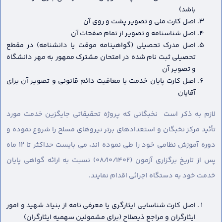
باشد)
اصل کارت ملی و تصویر پشت و روی آن
اصل شناسنامه و تصویر از تمام صفحات آن
اصل مدرک تحصیلی (گواهینامه موقت یا دانشنامه) در مقطع
تحصیلی ثبت نام شده در امتحان مشترک ممهور به مهر دانشگاه
و تصویر آن
اصل کارت پایان خدمت یا معافیت دائم قانونی و تصویر آن برای
آقایان
لازم به ذکر است نخبگانی که پروژه تحقیقاتی جایگزین خدمت مورد
تأئید مرکز نخبگان و استعدادهای برتر نیروهای مسلح را شروع نموده و
دوره آموزش نظامی خود را طی نموده اند، می بایست حداکثر تا ۱۲ ماه
پس از تاریخ برگزاری آزمون (۰۸/۱۰/۱۴۰۲) نسبت به ارائه گواهی پایان
خدمت خود به دستگاه اجرائی اقدام نمایند.
اصل کارت شناسایی ایثارگری یا معرفی نامه از بنیاد شهید و امور
ایثارگران و مراجع ذیصلاح (برای مشمولین سهمیه ایثارگران)