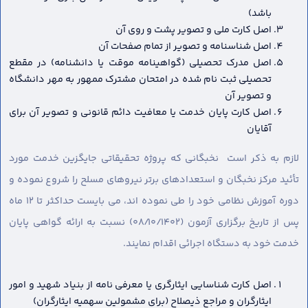
باشد)
اصل کارت ملی و تصویر پشت و روی آن
اصل شناسنامه و تصویر از تمام صفحات آن
اصل مدرک تحصیلی (گواهینامه موقت یا دانشنامه) در مقطع
تحصیلی ثبت نام شده در امتحان مشترک ممهور به مهر دانشگاه
و تصویر آن
اصل کارت پایان خدمت یا معافیت دائم قانونی و تصویر آن برای
آقایان
لازم به ذکر است نخبگانی که پروژه تحقیقاتی جایگزین خدمت مورد
تأئید مرکز نخبگان و استعدادهای برتر نیروهای مسلح را شروع نموده و
دوره آموزش نظامی خود را طی نموده اند، می بایست حداکثر تا ۱۲ ماه
پس از تاریخ برگزاری آزمون (۰۸/۱۰/۱۴۰۲) نسبت به ارائه گواهی پایان
خدمت خود به دستگاه اجرائی اقدام نمایند.
اصل کارت شناسایی ایثارگری یا معرفی نامه از بنیاد شهید و امور
ایثارگران و مراجع ذیصلاح (برای مشمولین سهمیه ایثارگران)