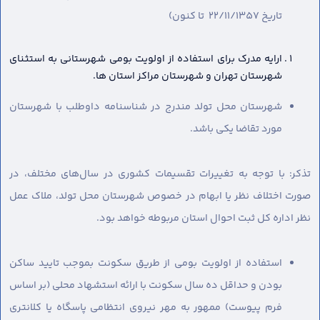
تاریخ 22/11/1357 تا کنون)
ارایه مدرک برای استفاده از اولویت بومی شهرستانی به استثنای
شهرستان تهران و شهرستان مراکز استان ها.
شهرستان محل تولد مندرج در شناسنامه داوطلب با شهرستان
مورد تقاضا یکی باشد.
تذکر: با توجه به تغییرات تقسیمات کشوری در سال‌های مختلف، در
صورت اختلاف نظر یا ابهام در خصوص شهرستان محل تولد، ملاک عمل
نظر اداره کل ثبت احوال استان مربوطه خواهد بود.
استفاده از اولویت بومی از طریق سکونت بموجب تایید ساکن
بودن و حداقل ده سال سکونت با ارائه استشهاد محلی (بر اساس
فرم پیوست) ممهور به مهر نیروی انتظامی پاسگاه یا کلانتری