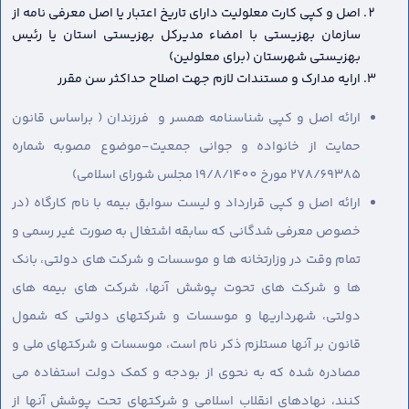
اصل و کپی کارت معلولیت دارای تاریخ اعتبار یا اصل معرفی نامه از
سازمان بهزیستی با امضاء مدیرکل بهزیستی استان یا رئیس
بهزیستی شهرستان (برای معلولین)
ارایه مدارک و مستندات لازم جهت اصلاح حداکثر سن مقرر
ارائه اصل و کپی شناسنامه همسر و فرزندان ( براساس قانون
حمایت از خانواده و جوانی جمعیت-موضوع مصوبه شماره
278/69385 مورخ 19/8/1400 مجلس شورای اسلامی)
ارائه اصل و کپی قرارداد و لیست سوابق بیمه با نام کارگاه (در
خصوص معرفی شدگانی که سابقه اشتغال به صورت غیر رسمی و
تمام وقت در وزارتخانه ها و موسسات و شرکت های دولتی، بانک
ها و شرکت های تحوت پوشش آنها، شرکت های بیمه های
دولتی، شهرداریها و موسسات و شرکتهای دولتی که شمول
قانون بر آنها مستلزم ذکر نام است، موسسات و شرکتهای ملی و
مصادره شده که به نحوی از بودجه و کمک دولت استفاده می
کنند، نهادهای انقلاب اسلامی و شرکتهای تحت پوشش آنها از