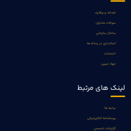
اهداف و وظایف
سوالات متداول
ساختار سازمانی
استانداری در رسانه ها
انتصابات
جهاد تبیین
لینک های مرتبط
بیانیه ها
پرسشنامه الکترونیکی
گزارشات تخصصی