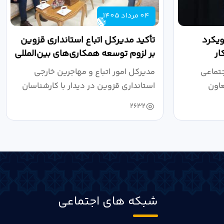
04 مرداد 1405
ویکرد
تأکید مدیرکل اتباع استانداری قزوین
ار
بر لزوم توسعه همکاری‌های بین‌المللی
در...
تماعی
مدیرکل امور اتباع و مهاجرین خارجی
عاون
استانداری قزوین در دیدار با کارشناسان
ارشد...
2632
شبکه های اجتماعی