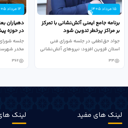
15 مرداد 1405
12 مرداد 1405
برنامه جامع ایمنی آتش‌نشانی با تمرکز
دهیاران بعن
بر مراکز پرخطر تدوین شود
در حوزه پیش
مقدم...
جواد حق‌لطفی در جلسه شورای فنی
جلسه شورای 
استان قزوین افزود: نیروهای آتش‌نشانی
مخدر شهرستا
طی سال...
صالحی...
362
33
لینک های مفید
لینک های