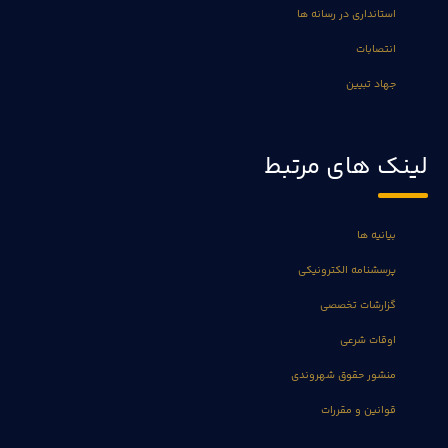
استانداری در رسانه ها
انتصابات
جهاد تبیین
لینک های مرتبط
بیانیه ها
پرسشنامه الکترونیکی
گزارشات تخصصی
اوقات شرعی
منشور حقوق شهروندی
قوانین و مقررات