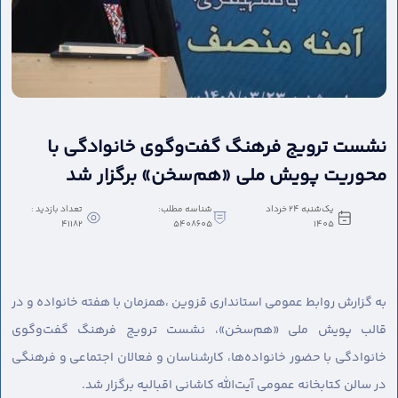
نشست ترویج فرهنگ گفت‌وگوی خانوادگی با
محوریت پویش ملی «هم‌سخن» برگزار شد
یک‌شنبه 24 خرداد
شناسه مطلب:
تعداد بازدید :
41182
5408605
1405
به گزارش روابط عمومی استانداری قزوین ،
همزمان با هفته خانواده و در
قالب پویش ملی «هم‌سخن»، نشست ترویج فرهنگ گفت‌وگوی
خانوادگی با حضور خانواده‌ها، کارشناسان و فعالان اجتماعی و فرهنگی
در سالن کتابخانه عمومی آیت‌الله کاشانی اقبالیه برگزار شد.