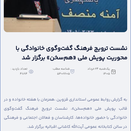
نشست ترویج فرهنگ گفت‌وگوی خانوادگی با
محوریت پویش ملی «هم‌سخن» برگزار شد
یک‌شنبه 24 خرداد
شناسه مطلب:
تعداد بازدید :
41184
5408605
1405
به گزارش روابط عمومی استانداری قزوین ،
همزمان با هفته خانواده و در
قالب پویش ملی «هم‌سخن»، نشست ترویج فرهنگ گفت‌وگوی
خانوادگی با حضور خانواده‌ها، کارشناسان و فعالان اجتماعی و فرهنگی
در سالن کتابخانه عمومی آیت‌الله کاشانی اقبالیه برگزار شد.