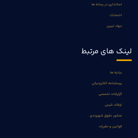
استانداری در رسانه ها
انتصابات
جهاد تبیین
لینک های مرتبط
بیانیه ها
پرسشنامه الکترونیکی
گزارشات تخصصی
اوقات شرعی
منشور حقوق شهروندی
قوانین و مقررات