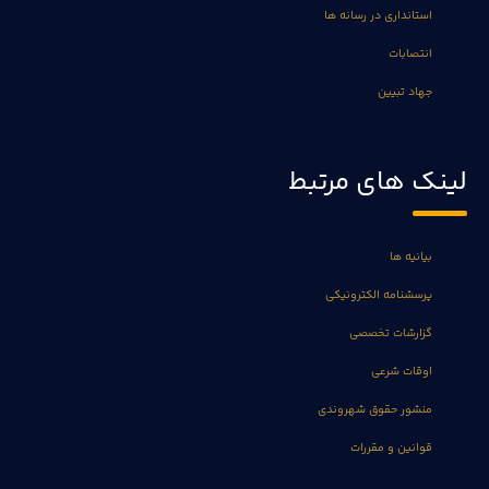
استانداری در رسانه ها
انتصابات
جهاد تبیین
لینک های مرتبط
بیانیه ها
پرسشنامه الکترونیکی
گزارشات تخصصی
اوقات شرعی
منشور حقوق شهروندی
قوانین و مقررات