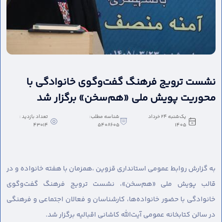
نشست ترویج فرهنگ گفت‌وگوی خانوادگی با
محوریت پویش ملی «هم‌سخن» برگزار شد
یک‌شنبه 24 خرداد
شناسه مطلب:
تعداد بازدید :
43014
5408605
1405
به گزارش روابط عمومی استانداری قزوین ،
همزمان با هفته خانواده و در
قالب پویش ملی «هم‌سخن»، نشست ترویج فرهنگ گفت‌وگوی
خانوادگی با حضور خانواده‌ها، کارشناسان و فعالان اجتماعی و فرهنگی
در سالن کتابخانه عمومی آیت‌الله کاشانی اقبالیه برگزار شد.