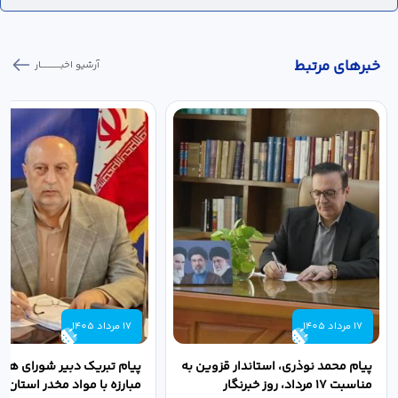
خبر‌های مرتبط
آرشیو اخبـــــــــــار
17 مرداد 1405
17 مرداد 1405
پیام محمد نوذری، استاندار قزوین به
پیام تبریک دبیر شورای هم
مناسبت ۱۷ مرداد، روز خبرنگار
مبارزه با مواد مخدر استان ب