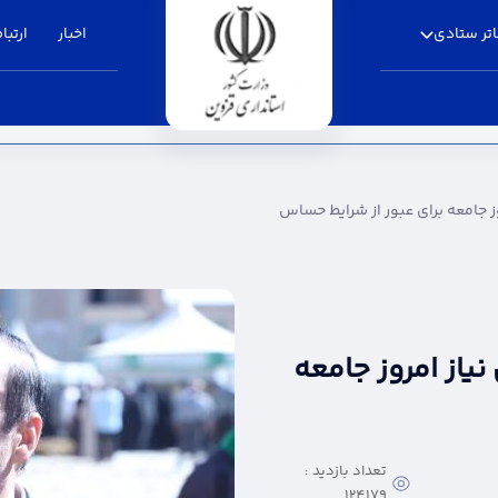
تر ستادی
اخبار
ارتباط
ای عبور از شرایط حساس - استانداری قزوین
ز جامعه برای عبور از شرایط حساس
یاز امروز جامعه
تعداد بازدید :
124179