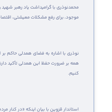
محمدنوذری با گرامیداشت یاد رهبر شهید و ق
موجود، برای رفع مشکلات معیشتی، اقتصاد
نوذری با اشاره به فضای همدلی حاکم بر 
همه بر ضرورت حفظ این همدلی تأکید دارند
کنیم.
استاندار قزوین با بیان اینکه «در کنار 