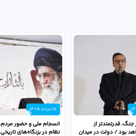
15 مرداد 1405
 جنگ، قدرتمندتر از
انسجام ملی و حضور مردم، ر
د بود / دولت در میدان
نظام در بزنگاه‌های تاریخی