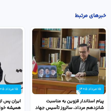
خبر‌های مرتبط
15 مرداد 1405
15 مرداد 1405
پیام استاندار قزوین به مناسبت
ایران پس از
شانزدهم مرداد، سالروز تأسیس جهاد
همیشه خواه