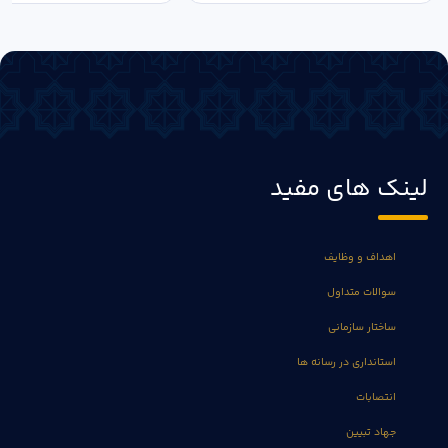
لینک های مفید
اهداف و وظایف
سوالات متداول
ساختار سازمانی
استانداری در رسانه ها
انتصابات
جهاد تبیین