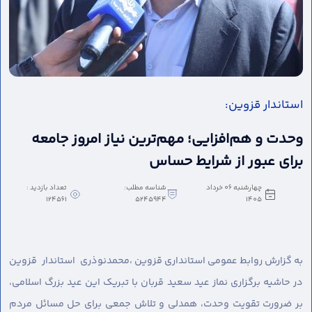
استاندار قزوین:
وحدت و هم‌افزایی؛ مهم‌ترین نیاز امروز جامعه
برای عبور از شرایط حساس
چهارشنبه 06 خرداد
شناسه مطلب:
تعداد بازدید :
124561
5245944
1405
به گزارش روابط عمومی استانداری قزوین ،
محمدنوذری استاندار قزوین
در حاشیه برگزاری نماز عید سعید قربان با تبریک این عید بزرگ اسلامی،
بر ضرورت تقویت وحدت، همدلی و تلاش جمعی برای حل مسائل مردم