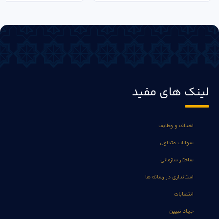
لینک های مفید
اهداف و وظایف
سوالات متداول
ساختار سازمانی
استانداری در رسانه ها
انتصابات
جهاد تبیین