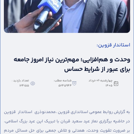
استاندار قزوین:
وحدت و هم‌افزایی؛ مهم‌ترین نیاز امروز جامعه
برای عبور از شرایط حساس
چهارشنبه 06 خرداد
شناسه مطلب:
تعداد بازدید :
124155
5245944
1405
به گزارش روابط عمومی استانداری قزوین ،
محمدنوذری استاندار قزوین
در حاشیه برگزاری نماز عید سعید قربان با تبریک این عید بزرگ اسلامی،
بر ضرورت تقویت وحدت، همدلی و تلاش جمعی برای حل مسائل مردم