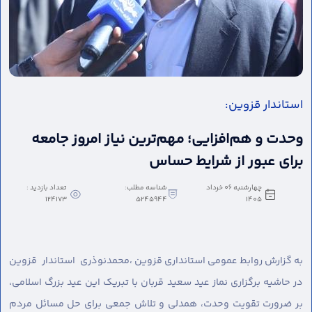
استاندار قزوین:
وحدت و هم‌افزایی؛ مهم‌ترین نیاز امروز جامعه
برای عبور از شرایط حساس
چهارشنبه 06 خرداد
شناسه مطلب:
تعداد بازدید :
124173
5245944
1405
به گزارش روابط عمومی استانداری قزوین ،
محمدنوذری استاندار قزوین
در حاشیه برگزاری نماز عید سعید قربان با تبریک این عید بزرگ اسلامی،
بر ضرورت تقویت وحدت، همدلی و تلاش جمعی برای حل مسائل مردم