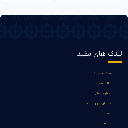
لینک های مفید
اهداف و وظایف
سوالات متداول
ساختار سازمانی
استانداری در رسانه ها
انتصابات
جهاد تبیین