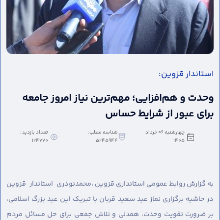
استاندار قزوین:
وحدت و هم‌افزایی؛ مهم‌ترین نیاز امروز جامعه
برای عبور از شرایط حساس
چهارشنبه 06 خرداد
شناسه مطلب:
تعداد بازدید :
124770
5245944
1405
به گزارش روابط عمومی استانداری قزوین ،
محمدنوذری استاندار قزوین
در حاشیه برگزاری نماز عید سعید قربان با تبریک این عید بزرگ اسلامی،
بر ضرورت تقویت وحدت، همدلی و تلاش جمعی برای حل مسائل مردم