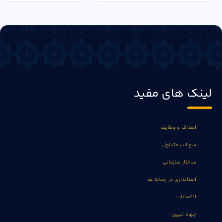
لینک های مفید
اهداف و وظایف
سوالات متداول
ساختار سازمانی
استانداری در رسانه ها
انتصابات
جهاد تبیین