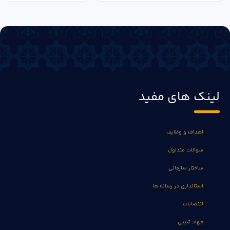
لینک های مفید
اهداف و وظایف
سوالات متداول
ساختار سازمانی
استانداری در رسانه ها
انتصابات
جهاد تبیین