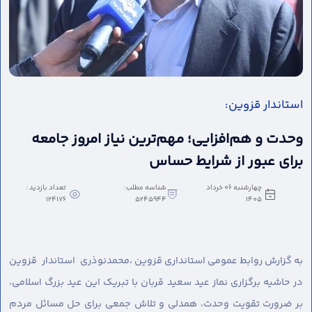
استاندار قزوین:
وحدت و هم‌افزایی؛ مهم‌ترین نیاز امروز جامعه
برای عبور از شرایط حساس
چهارشنبه 06 خرداد
شناسه مطلب:
تعداد بازدید :
124176
5245944
1405
به گزارش روابط عمومی استانداری قزوین ،
محمدنوذری استاندار قزوین
در حاشیه برگزاری نماز عید سعید قربان با تبریک این عید بزرگ اسلامی،
بر ضرورت تقویت وحدت، همدلی و تلاش جمعی برای حل مسائل مردم