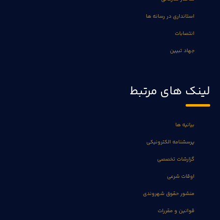
استانداری در رسانه ها
انتصابات
جهاد تبیین
لینک های مرتبط
بیانیه ها
پرسشنامه الکترونیکی
گزارشات تخصصی
اوقات شرعی
منشور حقوق شهروندی
قوانین و مقررات