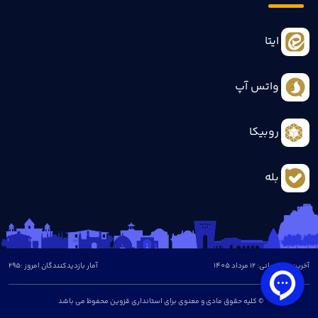
ایتا
واتس آپ
روبیکا
بله
آخرین بروزرسانی: 12 مرداد 1405
آمار بازدیدکنندگان امروز :
295
© کلیه حقوق مادی و معنوی برای استانداری قزوین محفوظ می باشد