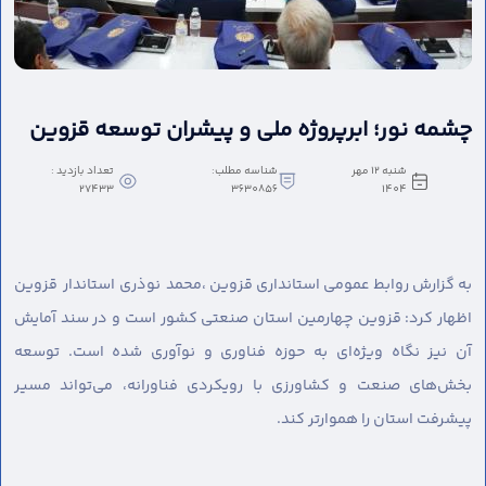
چشمه نور؛ ابرپروژه ملی و پیشران توسعه قزوین
شنبه 12 مهر
شناسه مطلب:
تعداد بازدید :
27433
3630856
1404
به گزارش روابط عمومی استانداری قزوین ،
محمد نوذری استاندار قزوین
اظهار کرد: قزوین چهارمین استان صنعتی کشور است و در سند آمایش
آن نیز نگاه ویژه‌ای به حوزه فناوری و نوآوری شده است. توسعه
بخش‌های صنعت و کشاورزی با رویکردی فناورانه، می‌تواند مسیر
پیشرفت استان را هموارتر کند.