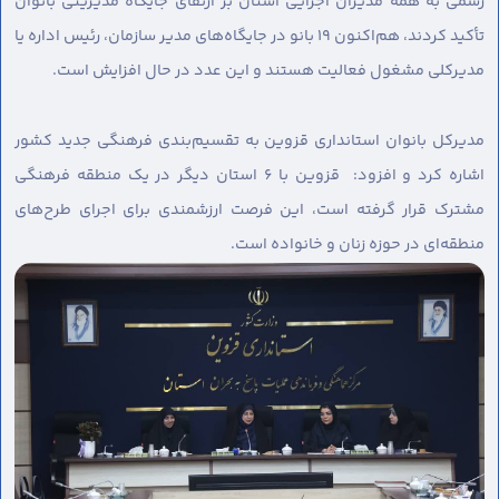
رسمی به همه مدیران اجرایی استان بر ارتقای جایگاه مدیریتی بانوان
تأکید کردند، هم‌اکنون ۱۹ بانو در جایگاه‎‌های مدیر سازمان، رئیس اداره یا
مدیرکلی مشغول فعالیت هستند و این عدد در حال افزایش است.
مدیرکل بانوان استانداری قزوین به تقسیم‌بندی فرهنگی جدید کشور
اشاره کرد و افزود: قزوین با ۶ استان دیگر در یک منطقه فرهنگی
مشترک قرار گرفته است، این فرصت ارزشمندی برای اجرای طرح‌های
منطقه‌ای در حوزه زنان و خانواده است.