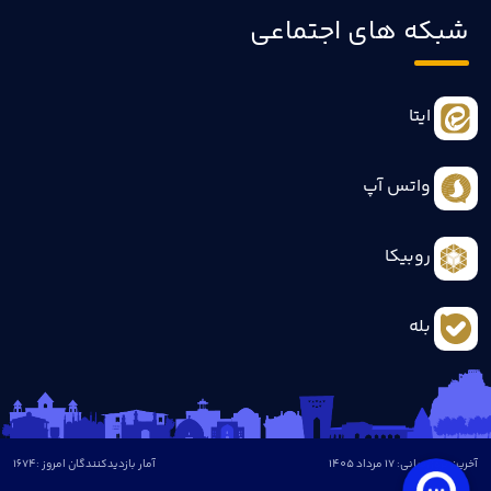
شبکه های اجتماعی
ایتا
واتس آپ
روبیکا
بله
آخرین بروزرسانی: 17 مرداد 1405
آمار بازدیدکنندگان امروز :
1674