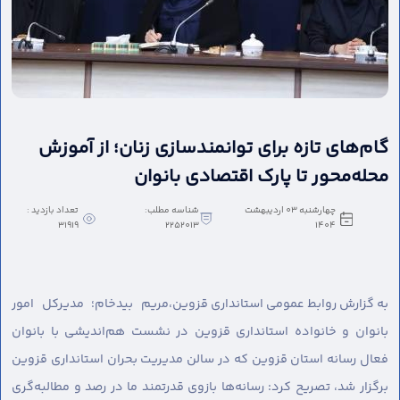
گام‌های تازه برای توانمندسازی زنان؛ از آموزش
محله‌محور تا پارک اقتصادی بانوان
چهارشنبه 03 اردیبهشت
شناسه مطلب:
تعداد بازدید :
31919
2252013
1404
به گزارش روابط عمومی استانداری قزوین،
مریم بیدخام؛ مدیرکل امور
بانوان و خانواده استانداری قزوین در نشست هم‌اندیشی با بانوان
فعال رسانه استان قزوین که در سالن مدیریت بحران استانداری قزوین
برگزار شد، تصریح کرد: رسانه‌ها بازوی قدرتمند ما در رصد و مطالبه‌گری