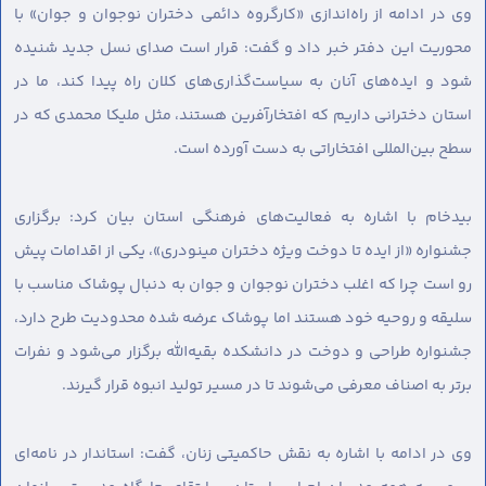
وی در ادامه از راه‌اندازی «کارگروه دائمی دختران نوجوان و جوان» با
محوریت این دفتر خبر داد و گفت: قرار است صدای نسل جدید شنیده
شود و ایده‌های آنان به سیاست‌گذاری‌های کلان راه پیدا کند، ما در
استان دخترانی داریم که افتخارآفرین هستند، مثل ملیکا محمدی که در
سطح بین‌المللی افتخاراتی به دست آورده است.
بیدخام با اشاره به فعالیت‌های فرهنگی استان بیان کرد: برگزاری
جشنواره «از ایده تا دوخت ویژه دختران مینودری»، یکی از اقدامات پیش
رو است چرا که اغلب دختران نوجوان و جوان به دنبال پوشاک مناسب با
سلیقه و روحیه خود هستند اما پوشاک عرضه شده محدودیت طرح دارد،
جشنواره طراحی و دوخت در دانشکده بقیه‌الله برگزار می‌شود و نفرات
برتر به اصناف معرفی می‌شوند تا در مسیر تولید انبوه قرار گیرند.
وی در ادامه با اشاره به نقش حاکمیتی زنان، گفت: استاندار در نامه‌ای