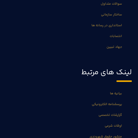
سوالات متداول
ساختار سازمانی
استانداری در رسانه ها
انتصابات
جهاد تبیین
لینک های مرتبط
بیانیه ها
پرسشنامه الکترونیکی
گزارشات تخصصی
اوقات شرعی
منشور حقوق شهروندی