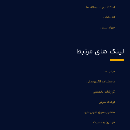
استانداری در رسانه ها
انتصابات
جهاد تبیین
لینک های مرتبط
بیانیه ها
پرسشنامه الکترونیکی
گزارشات تخصصی
اوقات شرعی
منشور حقوق شهروندی
قوانین و مقررات