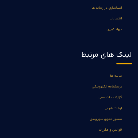
استانداری در رسانه ها
انتصابات
جهاد تبیین
لینک های مرتبط
بیانیه ها
پرسشنامه الکترونیکی
گزارشات تخصصی
اوقات شرعی
منشور حقوق شهروندی
قوانین و مقررات