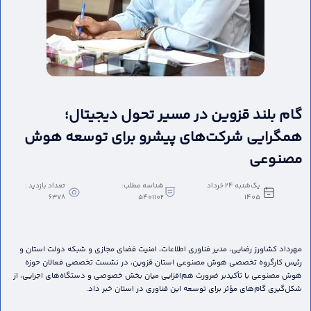
گام بلند قزوین در مسیر تحول دیجیتال؛
همگرایی شرکت‌های پیشرو برای توسعه هوش
مصنوعی
یک‌شنبه 24 خرداد
شناسه مطلب:
تعداد بازدید :
6378
5401102
1405
مهرداد کشاورز رضایی، مدیر فناوری اطلاعات، امنیت فضای مجازی و شبکه دولت استان و
رئیس کارگروه تخصصی هوش مصنوعی استان قزوین، در نشست تخصصی فعالان حوزه
هوش مصنوعی با تأکیدبر ضرورت هم‌افزایی میان بخش خصوصی و دستگاه‌های اجرایی، از
شکل‌گیری گام‌های مؤثر برای توسعه این فناوری در استان خبر داد.