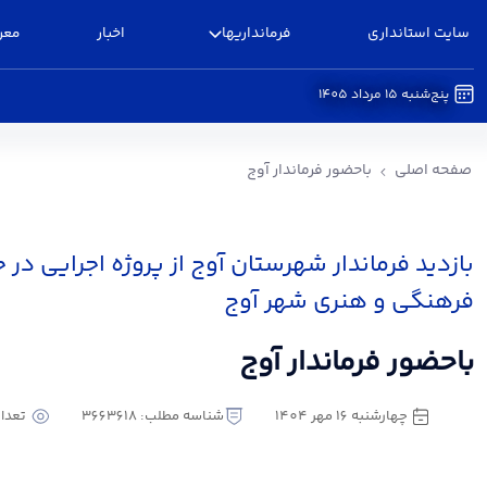
سایت استانداری
فرمانداریها
اخبار
معر
پنج‌شنبه 15 مرداد 1405
باحضور فرماندار آوج - فرمانداری آوج
صفحه اصلی
باحضور فرماندار آوج
بازدید فرماندار شهرستان آوج از پروژه اجرایی د
فرهنگی و هنری شهر آوج
باحضور فرماندار آوج
چهارشنبه 16 مهر 1404
شناسه مطلب: 3663618
تعداد ب