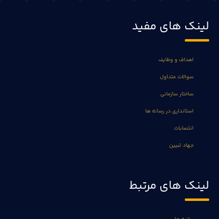
لینک های مفید
اهداف و وظایف
سوالات متداول
ساختار سازمانی
استانداری در رسانه ها
انتصابات
جهاد تبیین
لینک های مرتبط