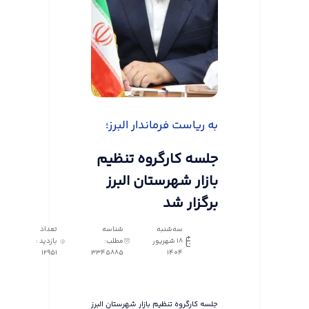
به ریاست فرماندار البرز؛
جلسه کارگروه تنظیم
بازار شهرستان البرز
برگزار شد
سه‌شنبه
شناسه
تعداد
18 شهریور
مطلب:
بازدید :
12951
3345885
1404
جلسه کارگروه تنظیم بازار شهرستان البرز