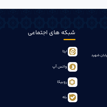
شبکه های اجتماعی
ایتا
ابان شهید
واتس آپ
روبیکا
بله