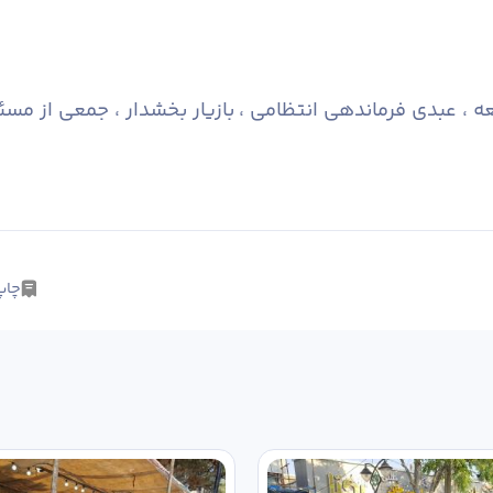
عه ، عبدی فرماندهی انتظامی ، بازیار بخشدار ، جمعی از 
چاپ