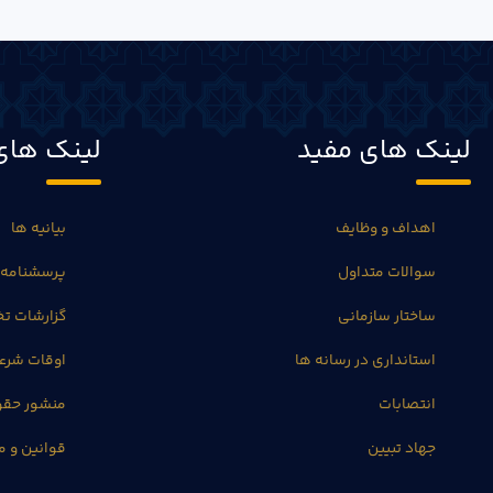
لینک های مفید
لینک های
اهداف و وظایف
بیانیه ها
سوالات متداول
پرسشنامه 
ساختار سازمانی
گزارشات 
استانداری در رسانه ها
اوقات شرع
انتصابات
منشور حق
جهاد تبیین
قوانین و م