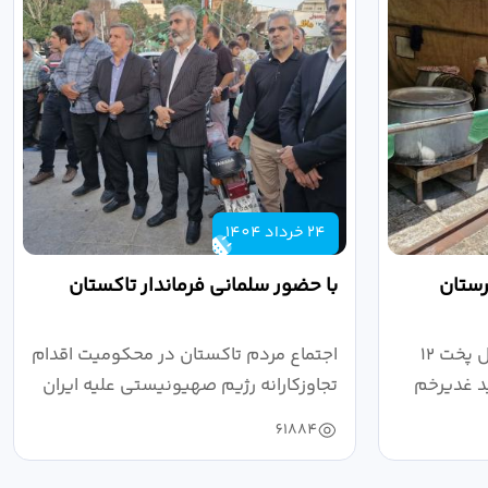
24 خرداد 1404
رستان
با حضور سلمانی فرماندار تاکستان
بازدید فرماندار تاکستان از محل پخت ۱۲
اجتماع مردم تاکستان در محکومیت اقدام
ید غدیرخم
تجاوزکارانه رژیم صهیونیستی علیه ایران
...
61884