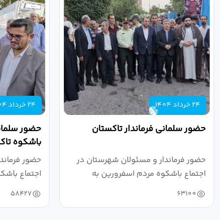
24 خرداد 1404
24 خرداد 1404
حضور سلمانی فرماندار تاکستان
حضور سلمانی
باشکوه تاک
حضور فرماندار و مسئولان شهرستان در
حضور فرماند
اجتماع باشکوه مردم اسفرورین به
اجتماع باشک
مناسبت عید...
عید...
58427
63100