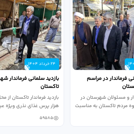
24 خرداد 1404
 فرماندار در مراسم
بازدید سلمانی فرماندار شه
ستان
تاکستان
ار و مسئولان شهرستان در
وه مردم تاکستان به مناسبت
هزار پرس غذای نذری ویژه ع
...
59585