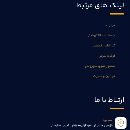
لینک های مرتبط
بیانیه ها
پرسشنامه الکترونیکی
گزارشات تخصصی
اوقات شرعی
منشور حقوق شهروندی
قوانین و مقررات
ارتباط با ما
نشانی:
قزوین - میدان سرداران-خیابان شهید سلیمانی