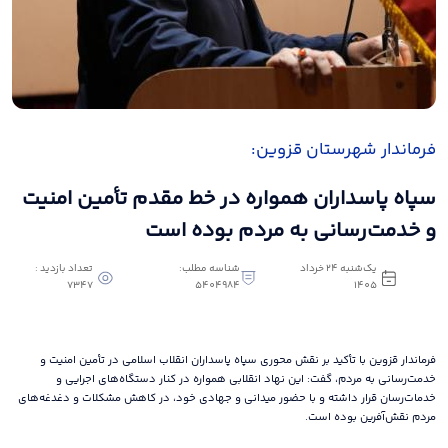
فرماندار شهرستان قزوین:
سپاه پاسداران همواره در خط مقدم تأمین امنیت
و خدمت‌رسانی به مردم بوده است
یک‌شنبه 24 خرداد
شناسه مطلب:
تعداد بازدید :
7347
5404984
1405
فرماندار قزوین با تأکید بر نقش محوری سپاه پاسداران انقلاب اسلامی در تأمین امنیت و
خدمت‌رسانی به مردم، گفت: این نهاد انقلابی همواره در کنار دستگاه‌های اجرایی و
خدمات‌رسان قرار داشته و با حضور میدانی و جهادی خود، در کاهش مشکلات و دغدغه‌های
مردم نقش‌آفرین بوده است.