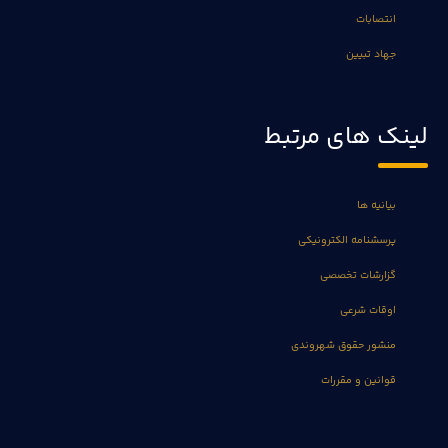
انتصابات
جهاد تبیین
لینک های مرتبط
بیانیه ها
پرسشنامه الکترونیکی
گزارشات تخصصی
اوقات شرعی
منشور حقوق شهروندی
قوانین و مقررات