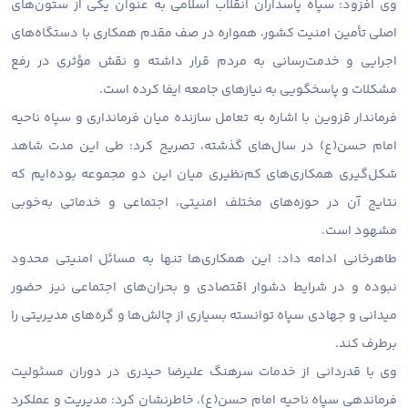
وی افزود: سپاه پاسداران انقلاب اسلامی به عنوان یکی از ستون‌های
اصلی تأمین امنیت کشور، همواره در صف مقدم همکاری با دستگاه‌های
اجرایی و خدمت‌رسانی به مردم قرار داشته و نقش مؤثری در رفع
مشکلات و پاسخگویی به نیازهای جامعه ایفا کرده است.
فرماندار قزوین با اشاره به تعامل سازنده میان فرمانداری و سپاه ناحیه
امام حسن(ع) در سال‌های گذشته، تصریح کرد: طی این مدت شاهد
شکل‌گیری همکاری‌های کم‌نظیری میان این دو مجموعه بوده‌ایم که
نتایج آن در حوزه‌های مختلف امنیتی، اجتماعی و خدماتی به‌خوبی
مشهود است.
طاهرخانی ادامه داد: این همکاری‌ها تنها به مسائل امنیتی محدود
نبوده و در شرایط دشوار اقتصادی و بحران‌های اجتماعی نیز حضور
میدانی و جهادی سپاه توانسته بسیاری از چالش‌ها و گره‌های مدیریتی را
برطرف کند.
وی با قدردانی از خدمات سرهنگ علیرضا حیدری در دوران مسئولیت
فرماندهی سپاه ناحیه امام حسن(ع)، خاطرنشان کرد: مدیریت و عملکرد