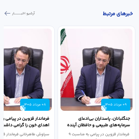
خبر‌های مرتبط
آرشیو اخبـــــــــــار
09 مرداد 1405
08 مرداد 1405
جنگلبانان، پاسداران بی‌ادعای
فرماندار قزوین در پیامی روز
سرمایه‌های طبیعی و حافظان آینده
اهدای خون را گرامی داشت
سرزمین هستند
فرماندار قزوین در پیامی به مناسبت ۹
سیاوش طاهرخانی فرماندار قزو