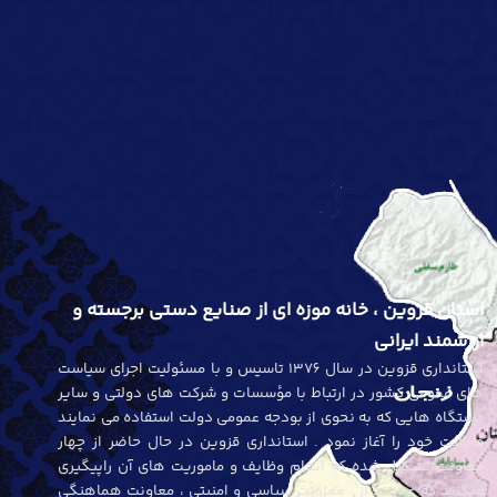
استان قزوین ، خانه موزه ای از صنایع دستی برجسته و
ارزشمند ایرانی
استانداری قزوین در سال 1376 تاسیس و با مسئولیت اجرای سیاست
های عمومی کشور در ارتباط با مؤسسات و شرکت های دولتی و سایر
دستگاه هایی که به نحوی از بودجه عمومی دولت استفاده می نمایند
فعالیت خود را آغاز نمود . استانداری قزوین در حال حاضر از چهار
معاونت تشکیل شده که انجام وظایف و ماموریت های آن راپیگیری
میکنند که عبارتند از : معاونت سیاسی و امنیتی ، معاونت هماهنگی