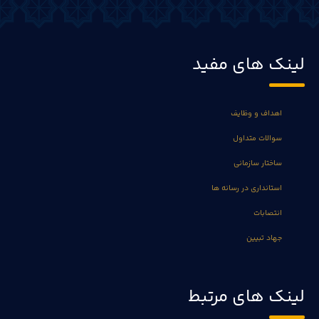
لینک های مفید
اهداف و وظایف
سوالات متداول
ساختار سازمانی
استانداری در رسانه ها
انتصابات
جهاد تبیین
لینک های مرتبط