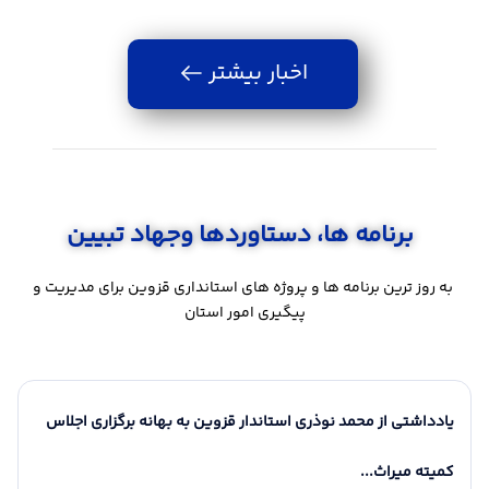
اخبار بیشتر
برنامه ها، دستاوردها وجهاد تبیین
به روز ترین برنامه ها و پروژه های استانداری قزوین برای مدیریت و
پیگیری امور استان
16 مرداد 1405
15 مرداد 1405
16 مرداد 1405
15 مرداد 1405
آیین راه‌اندازی «موکب شهدای دولت» در قزوین
یادداشتی از محمد نوذری استاندار قزوین به بهانه برگزاری اجلاس
پیام فرماندار قزوین به مناسبت
پیام استاندار قزوین به مناسبت
ایران پس از جنگ، قد
پیام فرماندار شهرس
۱۷ مرداد، روز خبرنگار؛ تجلیل از
شانزدهم مرداد، سالروز تأسیس
به مناسبت ۱۶
همیشه خواهد بود /
کمیته میراث...