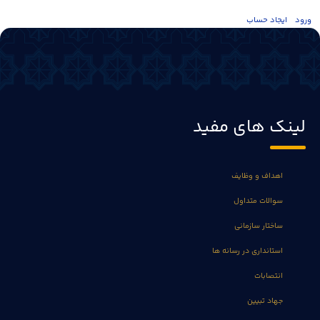
ورود
ايجاد حساب
لینک های مفید
اهداف و وظایف
سوالات متداول
ساختار سازمانی
استانداری در رسانه ها
انتصابات
جهاد تبیین