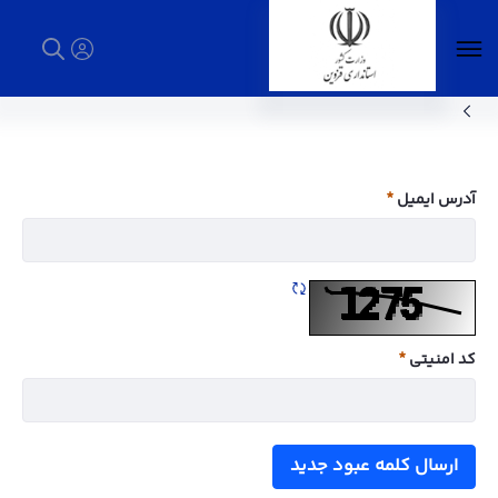
معاونت هماهنگی امور عمرانی - استانداری
قزوین
آدرس ایمیل
ضروری
تازه سازی CAPTCHA
کد امنیتی
ضروری
ارسال کلمه عبود جدید