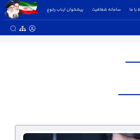
 با ما
سامانه شفافیت
پیشخوان ارباب رجوع