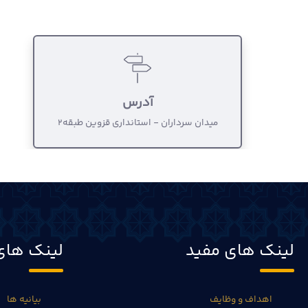
آدرس
میدان سرداران - استانداری قزوین طبقه2
لینک های مفید
لینک های
اهداف و وظایف
بیانیه ها