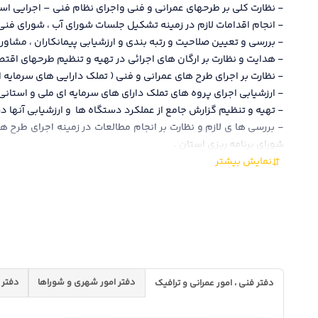
- نظارت كلي بر طرحهاي عمراني و فني واجراي نظام فني – اجرايي اس
- انجام اقدامات لازم در زمينه تشکیل جلسات شوراي آب ، شوراي فن
- بررسي و تعيين صلاحيت و رتبه بندي و ارزشيابي پيمانكاران ، مشاور
- هدايت و نظارت بر ارگان های اجرائی در تهيه و تنظیم طرحهای اقتصا
- نظارت بر اجرای طرح های عمرانی و فنی ( تملک دارايی های سرمايه ای 
- ارزشيابی اجرای پروه های تملک دارای های سرمايه ای ملی و استانی 
- تهيه و تنظيم گزارش جامع از عملکرد دستگاه ها و ارزشيابی آنها در
- بررسی ها ی لازم و نظارت بر انجام مطالعات در زمينه اجرای طرح ه
شورای برنامه ريزی استان .
دفتر امور شهری و شوراها
دفتر 
دفتر فنی ، امور عمرانی و ترافیک