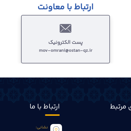
ارتباط با معاونت
پست الکترونیک
mov-omrani@ostan-qz.ir
 مرتبط
ارتباط با ما
نشانی: