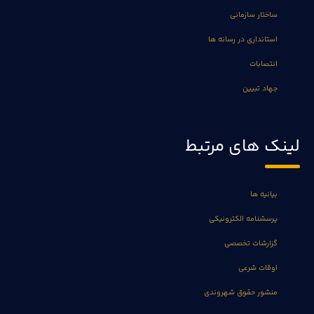
ساختار سازمانی
استانداری در رسانه ها
انتصابات
جهاد تبیین
لینک های مرتبط
بیانیه ها
پرسشنامه الکترونیکی
گزارشات تخصصی
اوقات شرعی
منشور حقوق شهروندی