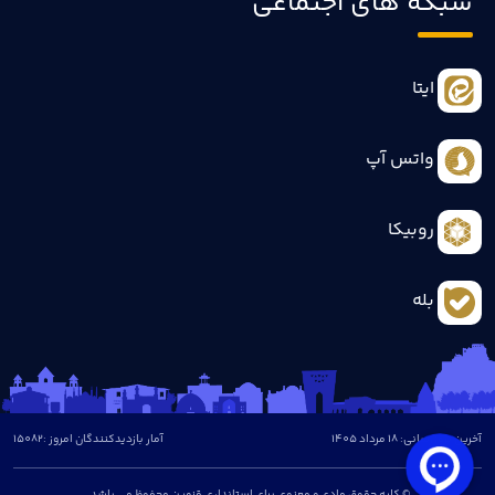
شبکه های اجتماعی
ایتا
واتس آپ
روبیکا
بله
آخرین بروزرسانی: 18 مرداد 1405
آمار بازدیدکنندگان امروز :
15082
© کلیه حقوق مادی و معنوی برای استانداری قزوین محفوظ می باشد