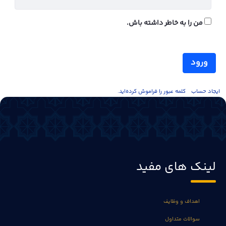
من را به خاطر داشته باش.
ورود
ايجاد حساب
کلمه عبور را فراموش کرده‌اید.
لینک های مفید
اهداف و وظایف
سوالات متداول