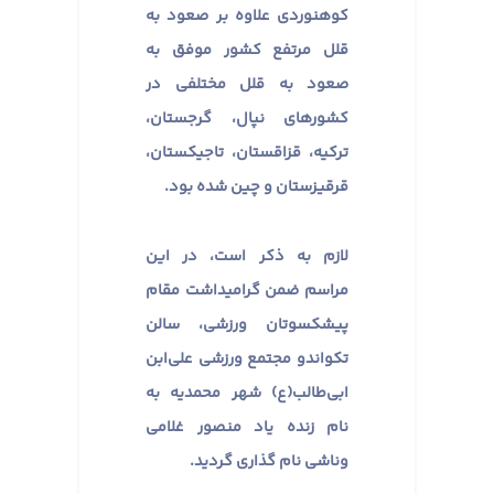
کوهنوردی علاوه بر صعود به
قلل مرتفع كشور موفق به
صعود به قلل مختلفی در
كشورهای نپال، گرجستان،
تركیه، قزاقستان، تاجیكستان،
قرقیزستان و چین شده بود.
لازم به ذکر است، در این
مراسم ضمن گرامیداشت مقام
پیشکسوتان ورزشی، سالن
تکواندو مجتمع ورزشی علی‌ابن
ابی‌طالب(ع) شهر محمدیه به
نام زنده یاد منصور غلامی
وناشی نام گذاری گردید.