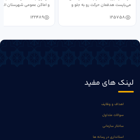
می‌بایست هدفمان حرکت رو به جلو و
و اماکن عمومی شهرستان البرز
دستیابی...
۱۴۰۴ به...
122489
125758
لینک های مفید
اهداف و وظایف
سوالات متداول
ساختار سازمانی
استانداری در رسانه ها