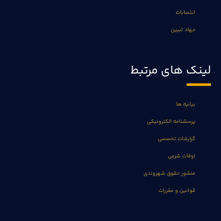
انتصابات
جهاد تبیین
لینک های مرتبط
بیانیه ها
پرسشنامه الکترونیکی
گزارشات تخصصی
اوقات شرعی
منشور حقوق شهروندی
قوانین و مقررات