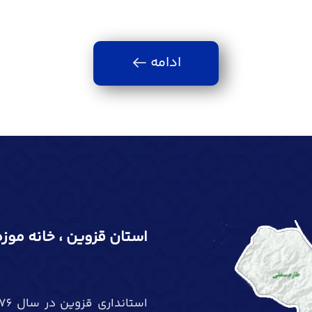
ادامه
استان قزوین ، خانه موزه