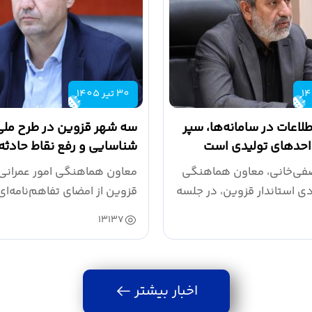
30 تیر 1405
طلاعات در سامانه‌ها، سپر
سه شهر قزوین در طرح ملی
احدهای تولیدی است
شناسایی و رفع نقاط حادثه‌
انتخاب شدند
فی‌خانی، معاون هماهنگی
معاون هماهنگی امور عمرانی 
دی استاندار قزوین، در جلسه
قزوین از امضای تفاهم‌نامه‌ای
اتحادیه...
13137
اخبار بیشتر