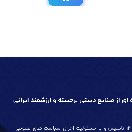
 ای از صنایع دستی برجسته و ارزشمند ایرانی
استانداری قزوین در سال 1376 تاسیس و با مسئولیت اجرای سیاست های عمومی