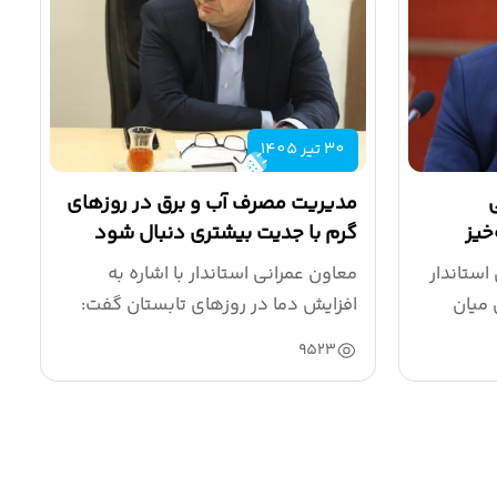
30 تیر 1405
مدیریت مصرف آب و برق در روزهای
خیز
گرم با جدیت بیشتری دنبال شود
استاندار
معاون عمرانی استاندار با اشاره به
 میان
افزایش دما در روزهای تابستان گفت:
شرایط...
9523