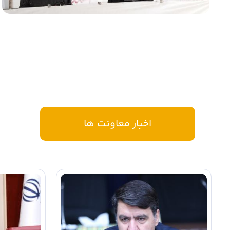
اخبار معاونت ها