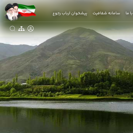
با ما
سامانه شفافیت
پیشخوان ارباب رجوع