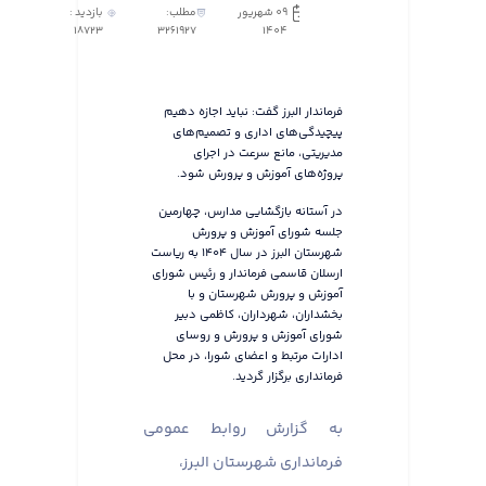
09 شهریور
مطلب:
بازدید :
18723
3261927
1404
فرماندار البرز گفت: نباید اجازه دهیم
پیچیدگی‌های اداری و تصمیم‌های
مدیریتی، مانع سرعت در اجرای
پروژه‌های آموزش و پرورش شود.
در آستانه بازگشایی مدارس، چهارمین
جلسه شورای آموزش و پرورش
شهرستان البرز در سال ۱۴۰۴ به ریاست
ارسلان قاسمی فرماندار و رئیس شورای
آموزش و پرورش شهرستان و با
بخشداران، شهرداران، کاظمی دبیر
شورای آموزش و پرورش و روسای
ادارات مرتبط و اعضای شورا، در محل
فرمانداری برگزار گردید.
به گزارش روابط عمومی
فرمانداری شهرستان البرز،