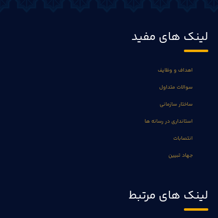
لینک های مفید
اهداف و وظایف
سوالات متداول
ساختار سازمانی
استانداری در رسانه ها
انتصابات
جهاد تبیین
لینک های مرتبط