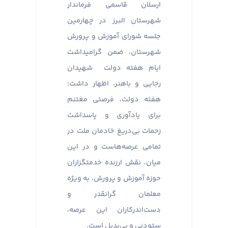
ارسلان قاسمی فرماندار
شهرستان البرز در چهارمین
جلسه شورای آموزش و پرورش
شهرستان، ضمن گرامیداشت
ایام هفته دولت شهیدان
رجایی و باهنر، اظهار داشت:
هفته دولت، فرصتی مغتنم
برای یادآوری و پاسداشت
زحمات بی‌دریغ خادمان ملت در
تمامی عرصه‌هاست و در این
میان، نقش ارزنده خدمتگزاران
حوزه آموزش و پرورش، به ویژه
معلمان گرانقدر و
دست‌اندرکاران این عرصه،
ستودنی و بی‌بدیل است.