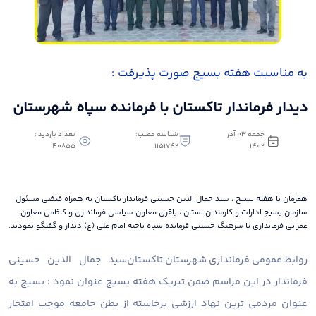
به مناسبت هفته بسیج صورت پذیرفت ؛
دیدار فرماندار تاکستان با فرمانده سپاه شهرستان
جمعه 03 آذر
شناسه مطلب:
تعداد بازدید :
40855
1151742
1402
همزمان با هفته بسیج ، سید جمال الدین حسینی فرماندار تاکستان به همراه فیضی مسئول
سازمان بسیج ادارات و کارمندان استان ، باقری معاون سیاسی فرمانداری و کاظمی معاون
عمرانی فرمانداری با سرهنگ حسینی فرمانده سپاه ناحیه امام علی (ع) دیدار و گفتگو نمودند.
روابط عمومی فرمانداری شهرستان تاکستان
سید جمال الدین حسینی
فرماندار در این مراسم ضمن تبریک هفته بسیج عنوان نمود : بسیج به
عنوان مردمی ترین نهاد ارزشی برخاسته از بطن جامعه موجب افتخار