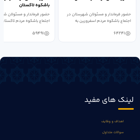
باشکوه تاکستان
حضور فرماندار و مسئولان شهرستان در
حضور فرماندار و مسئولان شهر
اجتماع باشکوه مردم اسفرورین به
اجتماع باشکوه مردم تاکستان 
مناسبت عید...
عید...
59491
64241
لینک های مفید
اهداف و وظایف
سوالات متداول