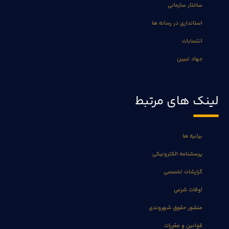
ساختار سازمانی
استانداری در رسانه ها
انتصابات
جهاد تبیین
لینک های مرتبط
بیانیه ها
پرسشنامه الکترونیکی
گزارشات تخصصی
اوقات شرعی
منشور حقوق شهروندی
قوانین و مقررات