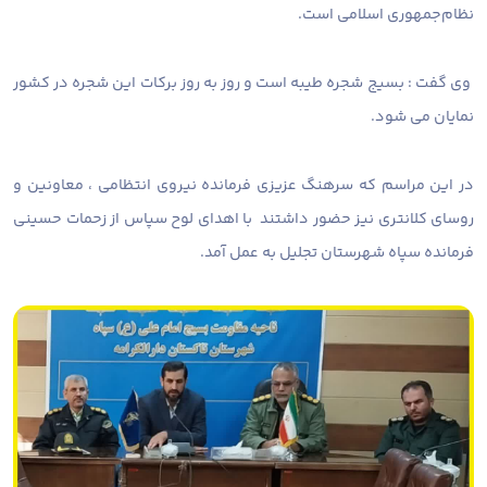
نظام‌جمهوری اسلامی است.
وی گفت : بسیج شجره طیبه است و روز به روز برکات این شجره در کشور
نمایان می شود.
در این مراسم که سرهنگ عزیزی فرمانده نیروی انتظامی ، معاونین و
روسای کلانتری نیز حضور داشتند با اهدای لوح سپاس از زحمات حسینی
فرمانده سپاه شهرستان تجلیل به عمل آمد.