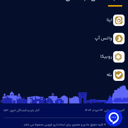
ایتا
واتس آپ
روبیکا
بله
آخرین بروزرسانی: 24 خرداد 1404
آمار بازدیدکنندگان امروز :
153
© کلیه حقوق مادی و معنوی برای استانداری قزوین محفوظ می باشد