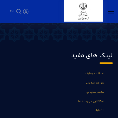
EN
ارتباط با ما - فرمانداری قزوین
لینک های مفید
اهداف و وظایف
سوالات متداول
ساختار سازمانی
استانداری در رسانه ها
انتصابات