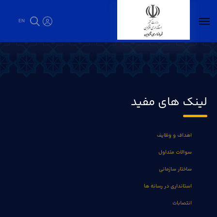
EN
فرمانداریها - فرمانداری قزوین
لینک های مفید
اهداف و وظایف
سوالات متداول
ساختار سازمانی
استانداری در رسانه ها
انتصابات