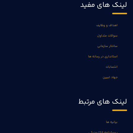
لینک های مفید
اهداف و وظایف
سوالات متداول
ساختار سازمانی
استانداری در رسانه ها
انتصابات
جهاد تبیین
لینک های مرتبط
بیانیه ها
پرسشنامه الکترونیکی