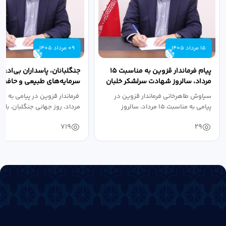
15 مرداد 1405
09 مرداد 1405
پیام فرماندار قزوین به مناسبت ۱۵
جنگلبانان، پاسداران بی‌ادعا
مرداد، سالروز شهادت سرلشکر خلبان
سرمایه‌های طبیعی و حافظان
شهید عباس...
سرزمین هستند
سیاوش طاهرخانی فرماندار قزوین در
پیامی به مناسبت ۱۵ مرداد، سالروز
مرداد، روز جهانی جنگلبان، با...
شهادت...
719
29