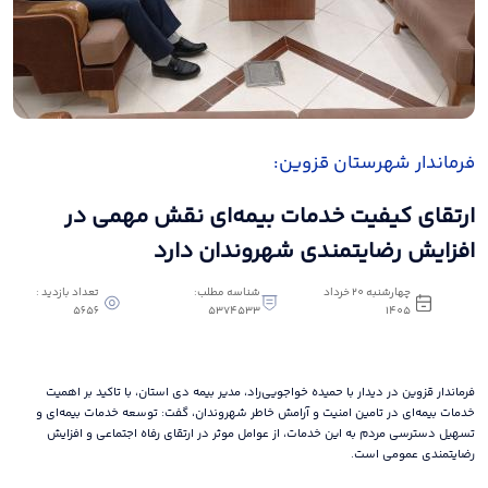
فرماندار شهرستان قزوین:
ارتقای کیفیت خدمات بیمه‌ای نقش مهمی در
افزایش رضایتمندی شهروندان دارد
چهارشنبه 20 خرداد
شناسه مطلب:
تعداد بازدید :
5656
5374533
1405
فرماندار قزوین در دیدار با حمیده خواجویی‌راد، مدیر بیمه دی استان، با تاکید بر اهمیت
خدمات بیمه‌ای در تامین امنیت و آرامش خاطر شهروندان، گفت: توسعه خدمات بیمه‌ای و
تسهیل دسترسی مردم به این خدمات، از عوامل موثر در ارتقای رفاه اجتماعی و افزایش
رضایتمندی عمومی است.