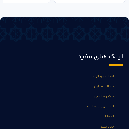
لینک های مفید
اهداف و وظایف
سوالات متداول
ساختار سازمانی
استانداری در رسانه ها
انتصابات
جهاد تبیین