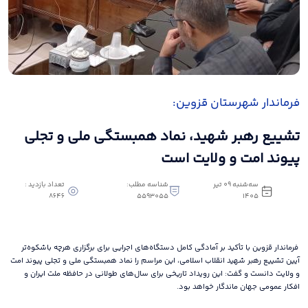
فرماندار شهرستان قزوین:
تشییع رهبر شهید، نماد همبستگی ملی و تجلی
پیوند امت و ولایت است
سه‌شنبه 09 تیر
شناسه مطلب:
تعداد بازدید :
8646
5593055
1405
فرماندار قزوین با تأکید بر آمادگی کامل دستگاه‌های اجرایی برای برگزاری هرچه باشکوه‌تر
آیین تشییع رهبر شهید انقلاب اسلامی، این مراسم را نماد همبستگی ملی و تجلی پیوند امت
و ولایت دانست و گفت: این رویداد تاریخی برای سال‌های طولانی در حافظه ملت ایران و
افکار عمومی جهان ماندگار خواهد بود.