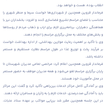
انقلاب بوده، هست و خواهد بود.
فرماندار قزوین همچنین از شهرداری‌ها خواست سیما و منظر شهری را
متناسب با فضای مراسم تشییع فضاسازی کنند و افزود: بخشداران نیز با
هماهنگی دهیاران، برنامه‌ریزی لازم برای ایاب و ذهاب مردم از روستاها
و بخش‌های مختلف به محل برگزاری مراسم را انجام دهند.
وی با تأکید بر اهمیت رعایت موازین بهداشتی، از اداره بهداشت خواست
بر فرآیند پخت و توزیع غذا در طول مراسم نظارت مستقیم و مستمر
داشته باشد.
فرماندار قزوین همچنین اعلام کرد: مرخصی تمامی مدیران شهرستان تا
پایان برگزاری مراسم لغو می‌شود و همه مدیران موظف به حضور مستمر
در محل مأموریت خود هستند.
وی بر آمادگی کامل مراکز خدمات بین‌راهی تأکید کرد و گفت: این مراکز
باید با آمادگی صددرصدی، خدمات لازم را به زائران و مسافران ارائه دهند.
در این جلسه همچنین مقرر شد برپایی مواکب بر عهده ستاد عتبات،