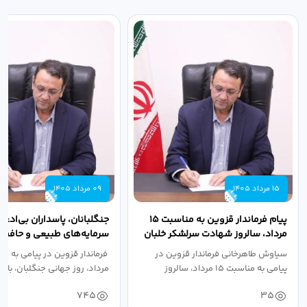
15 مرداد 1405
09 مرداد 1405
پیام فرماندار قزوین به مناسبت ۱۵
جنگلبانان، پاسداران بی‌ادعا
مرداد، سالروز شهادت سرلشکر خلبان
سرمایه‌های طبیعی و حافظان
شهید عباس...
سرزمین هستند
سیاوش طاهرخانی فرماندار قزوین در
پیامی به مناسبت ۱۵ مرداد، سالروز
مرداد، روز جهانی جنگلبان، با...
شهادت...
745
35