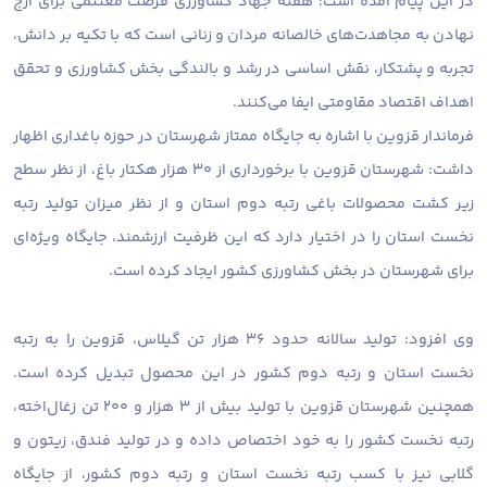
در این پیام آمده است: هفته جهاد کشاورزی فرصت مغتنمی برای ارج
نهادن به مجاهدت‌های خالصانه مردان و زنانی است که با تکیه بر دانش،
تجربه و پشتکار، نقش اساسی در رشد و بالندگی بخش کشاورزی و تحقق
اهداف اقتصاد مقاومتی ایفا می‌کنند.
فرماندار قزوین با اشاره به جایگاه ممتاز شهرستان در حوزه باغداری اظهار
داشت: شهرستان قزوین با برخورداری از ۳۰ هزار هکتار باغ، از نظر سطح
زیر کشت محصولات باغی رتبه دوم استان و از نظر میزان تولید رتبه
نخست استان را در اختیار دارد که این ظرفیت ارزشمند، جایگاه ویژه‌ای
برای شهرستان در بخش کشاورزی کشور ایجاد کرده است.
وی افزود: تولید سالانه حدود ۳۶ هزار تن گیلاس، قزوین را به رتبه
نخست استان و رتبه دوم کشور در این محصول تبدیل کرده است.
همچنین شهرستان قزوین با تولید بیش از ۳ هزار و ۲۰۰ تن زغال‌اخته،
رتبه نخست کشور را به خود اختصاص داده و در تولید فندق، زیتون و
گلابی نیز با کسب رتبه نخست استان و رتبه دوم کشور، از جایگاه