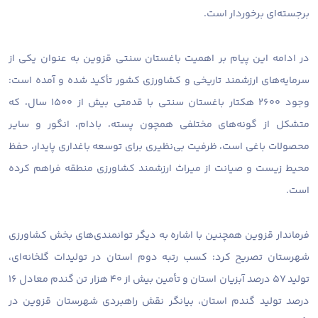
برجسته‌ای برخوردار است.
در ادامه این پیام بر اهمیت باغستان سنتی قزوین به عنوان یکی از
سرمایه‌های ارزشمند تاریخی و کشاورزی کشور تأکید شده و آمده است:
وجود ۲۶۰۰ هکتار باغستان سنتی با قدمتی بیش از ۱۵۰۰ سال، که
متشکل از گونه‌های مختلفی همچون پسته، بادام، انگور و سایر
محصولات باغی است، ظرفیت بی‌نظیری برای توسعه باغداری پایدار، حفظ
محیط زیست و صیانت از میراث ارزشمند کشاورزی منطقه فراهم کرده
است.
فرماندار قزوین همچنین با اشاره به دیگر توانمندی‌های بخش کشاورزی
شهرستان تصریح کرد: کسب رتبه دوم استان در تولیدات گلخانه‌ای،
تولید ۵۷ درصد آبزیان استان و تأمین بیش از ۴۰ هزار تن گندم معادل ۱۶
درصد تولید گندم استان، بیانگر نقش راهبردی شهرستان قزوین در