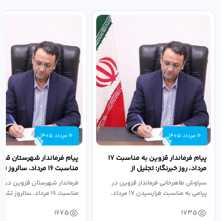
16 مرداد 1405
16 مرداد 1405
پیام فرماندار قزوین به مناسبت ۱۷
پیام فرماندار شهرستان قزو
مرداد، روز خبرنگار؛ تجلیل از
مناسبت ۱۶ مرداد، سالروز
طلایه‌داران...
جهاد دانشگاهی
سیاوش طاهرخانی فرماندار قزوین در
فرماندار شهرستان قزوین در پی
پیامی به مناسبت فرارسیدن ۱۷ مرداد،
مناسبت ۱۶ مرداد، سالروز تشکیل جهاد...
روز...
1675
1735