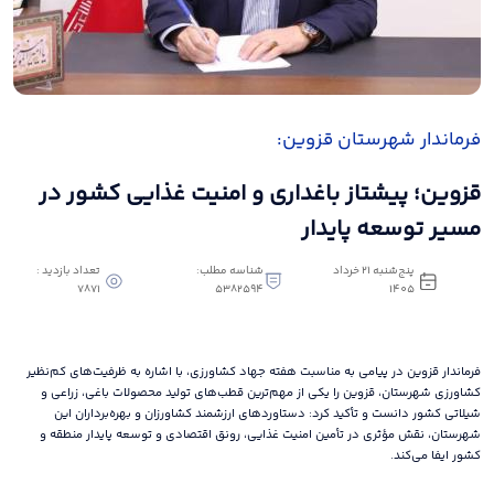
فرماندار شهرستان قزوین:
قزوین؛ پیشتاز باغداری و امنیت غذایی کشور در
مسیر توسعه پایدار
پنج‌شنبه 21 خرداد
شناسه مطلب:
تعداد بازدید :
7871
5382594
1405
فرماندار قزوین در پیامی به مناسبت هفته جهاد کشاورزی، با اشاره به ظرفیت‌های کم‌نظیر
کشاورزی شهرستان، قزوین را یکی از مهم‌ترین قطب‌های تولید محصولات باغی، زراعی و
شیلاتی کشور دانست و تأکید کرد: دستاوردهای ارزشمند کشاورزان و بهره‌برداران این
شهرستان، نقش مؤثری در تأمین امنیت غذایی، رونق اقتصادی و توسعه پایدار منطقه و
کشور ایفا می‌کند.