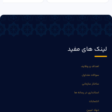
لینک های مفید
اهداف و وظایف
سوالات متداول
ساختار سازمانی
استانداری در رسانه ها
انتصابات
جهاد تبیین