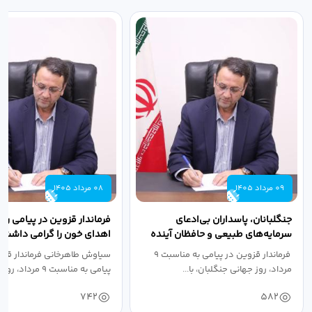
09 مرداد 1405
08 مرداد 1405
جنگلبانان، پاسداران بی‌ادعای
فرماندار قزوین در پیامی روز
سرمایه‌های طبیعی و حافظان آینده
اهدای خون را گرامی داشت
سرزمین هستند
فرماندار قزوین در پیامی به مناسبت ۹
سیاوش طاهرخانی فرماندار قزو
مرداد، روز جهانی جنگلبان، با...
پیامی به مناسبت ۹ مر
خون،...
742
582