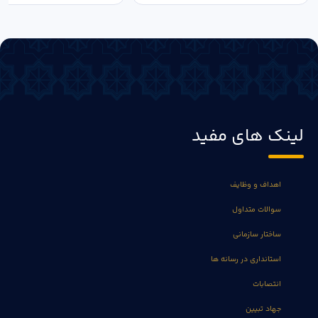
لینک های مفید
اهداف و وظایف
سوالات متداول
ساختار سازمانی
استانداری در رسانه ها
انتصابات
جهاد تبیین