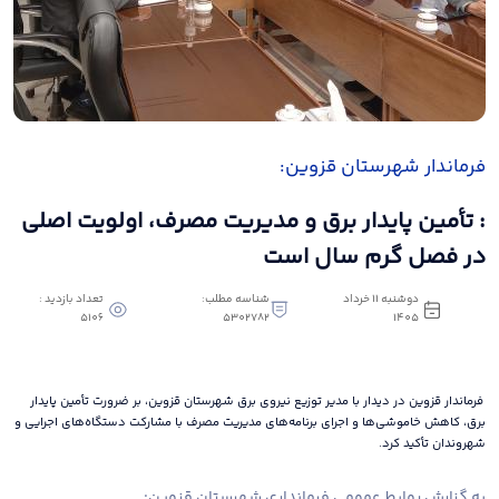
فرماندار شهرستان قزوین:
: تأمین پایدار برق و مدیریت مصرف، اولویت اصلی
در فصل گرم سال است
دوشنبه 11 خرداد
شناسه مطلب:
تعداد بازدید :
5106
5302782
1405
فرماندار قزوین در دیدار با مدیر توزیع نیروی برق شهرستان قزوین، بر ضرورت تأمین پایدار
برق، کاهش خاموشی‌ها و اجرای برنامه‌های مدیریت مصرف با مشارکت دستگاه‌های اجرایی و
شهروندان تأکید کرد.
به گزارش روابط عمومی فرمانداری شهرستان قزوین: