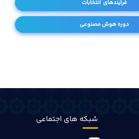
فرآیندهای انتخابات
دوره هوش مصنوعی
شبکه های اجتماعی