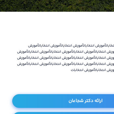
تخاباتآموزش انتخاباتآموزش انتخاباتآموزش انتخاباتآموزش
موزش انتخاباتآموزش انتخاباتآموزش انتخاباتآموزش انتخاباتآموزش
موزش انتخاباتآموزش انتخاباتآموزش انتخاباتآموزش انتخاباتآموزش
موزش انتخاباتآموزش انتخاباتآموزش انتخاباتآموزش انتخاباتآموزش
موزش انتخاباتآموزش انتخابات
ارائه دکتر شجاعان