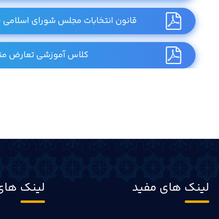
قانون انتخابات مجلس شورای اسلامی مص
کلاس آموزشی تعارض من
لینک های مفید
لینک های