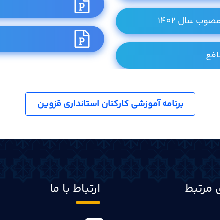
وب سال 1402
افع
برنامه آموزشی کارکنان استانداری قزوین
 مرتبط
ارتباط با ما