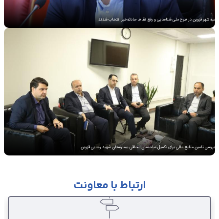
سه شهر قزوین در طرح ملی شناسایی و رفع نقاط حادثه‌خیز انتخاب شدند
بررسی تامین منابع مالی برای تکمیل ساختمان الحاقی بیمارستان شهید رجایی قزوین
ارتباط با معاونت