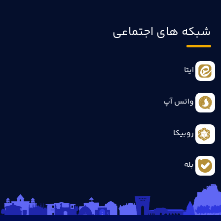
شبکه های اجتماعی
ایتا
واتس آپ
روبیکا
بله