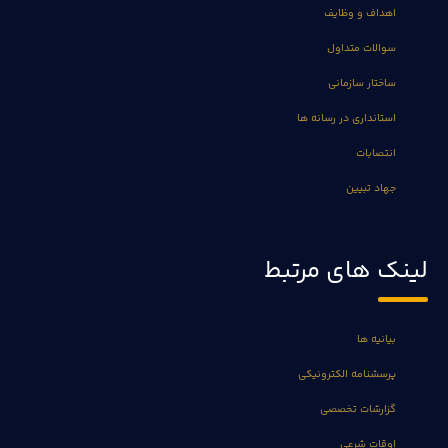
اهداف و وظایف
سوالات متداول
ساختار سازمانی
استانداری در رسانه ها
انتصابات
جهاد تبیین
لینک های مرتبط
بیانیه ها
پرسشنامه الکترونیکی
گزارشات تخصصی
اوقات شرعی