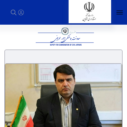
معاونت هماهنگی امور عمرانی - استانداری
قزوین