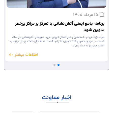
15 مرداد 1405
برنامه جامع ایمنی آتش‌نشانی با تمرکز بر مراکز پرخطر
تدوین شود
جواد حق‌لطفی در جلسه شورای فنی استان قزوین افزود: نیروهای آتش‌نشانی طی سال
گذشته در مجموع ۷ هزار و ۳۷۸ مأموریت انجام داده‌اند که ۳ هزار و ۲۷۷ مورد آن مربوط به
اطفای حریق بوده است. وی با...
اطلاعات بیشتر
اخبار معاونت