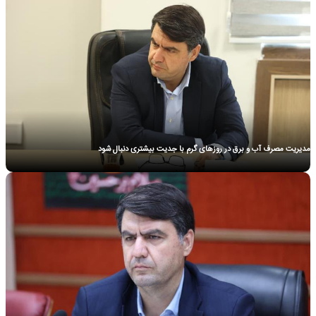
A paragraph is a self-contained unit of a discourse in writing dealing with a
particular point or idea. Paragraphs are usually an expected part of formal
writing, used to organize longer prose.
مدیریت مصرف آب و برق در روزهای گرم با جدیت بیشتری دنبال شود