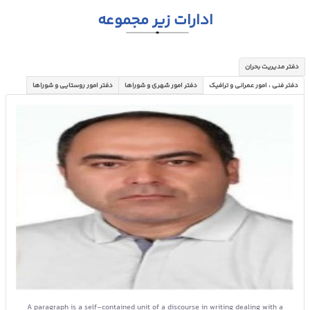
ادارات زیر مجموعه
دفتر مدیریت بحران
دفتر امور شهری و شوراها
دفتر امور روستایی و شوراها
دفتر فنی ، امور عمرانی و ترافیک
A paragraph is a self-contained unit of a discourse in writing dealing with a