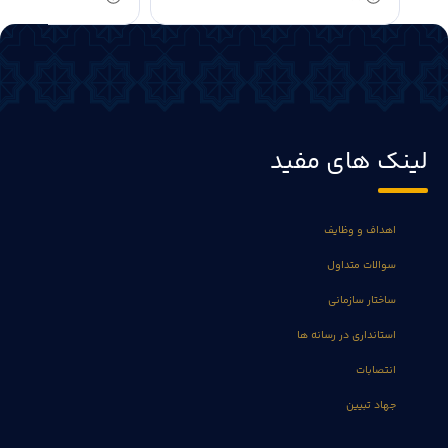
لینک های مفید
اهداف و وظایف
سوالات متداول
ساختار سازمانی
استانداری در رسانه ها
انتصابات
جهاد تبیین