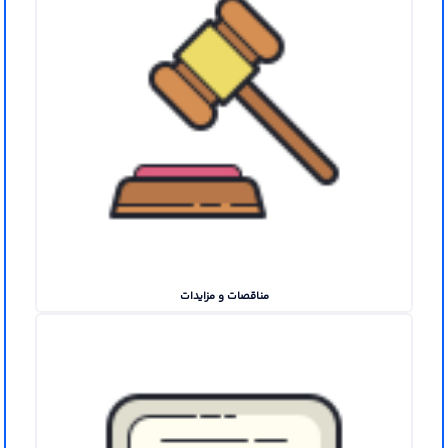
مناقصات و مزایدات