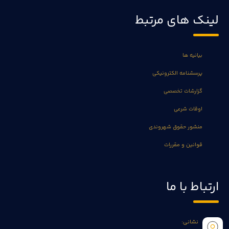
لینک های مرتبط
بیانیه ها
پرسشنامه الکترونیکی
گزارشات تخصصی
اوقات شرعی
منشور حقوق شهروندی
قوانین و مقررات
ارتباط با ما
نشانی: