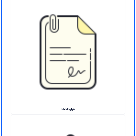
قراردادها