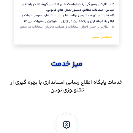
٣- نظارت و رسیدگی به درخواست های اقشار و گروه ها در رابطه با
تابع.
برپایی اجتماعات مطابق دستورالعمل های قانونی.
٨- نظارت
٤- نظارت بر تهیه و تدوین برنامه ها و سیاست های عمومی دولت و
تغییر مرک
ابلاغ به فرمانداران و بخشداران در چارچوب قوانین و مقررات مربوطه.
بخش، شهر
٥- نظارت بر حسن اجرای انتخابات و هدایت مجریان انتخابات در سطح
و واحدها
میز خدمت
خدمات پایگاه اطلاع رسانی استانداری با بهره گیری ار
تکنولوژی نوین.