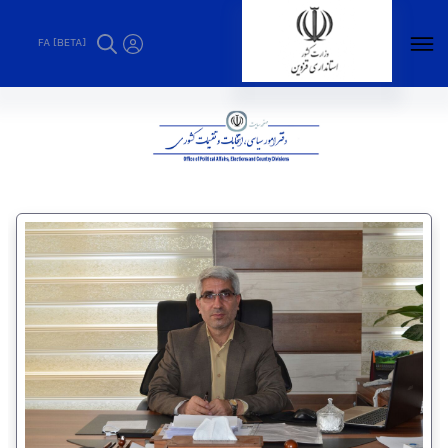
FA [BETA]
دفتر امور سیاسی، انتخابات و تقسیمات کشوری -
استانداری قزوین