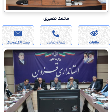
محمد نصیری
ملاقات
شماره تماس
پست الکترونیک