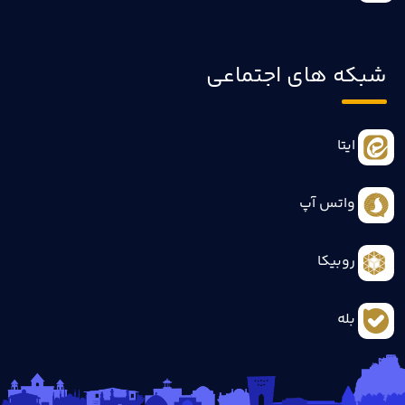
شبکه های اجتماعی
ایتا
واتس آپ
روبیکا
بله