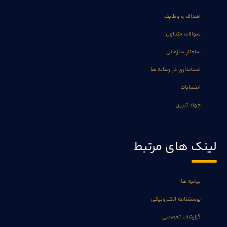
اهداف و وظایف
سوالات متداول
ساختار سازمانی
استانداری در رسانه ها
انتصابات
جهاد تبیین
لینک های مرتبط
بیانیه ها
پرسشنامه الکترونیکی
گزارشات تخصصی