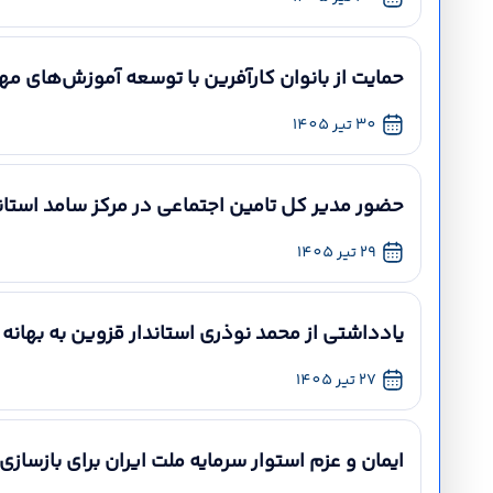
حمایت از بانوان کارآفرین با توسعه آموزش‌های مه
30 تیر 1405
حضور مدیر کل تامین اجتماعی در مرکز سامد استان
29 تیر 1405
یادداشتی از محمد نوذری استاندار قزوین به بهانه 
27 تیر 1405
ایمان و عزم استوار سرمایه ملت ایران برای بازساز