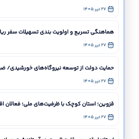
27 تیر 1405
هماهنگی تسریع و اولویت بندی تسهیلات سفر ری
27 تیر 1405
حمایت دولت از توسعه نیروگاه‌های خورشیدی/ ضر
27 تیر 1405
قزوین؛ استان کوچک با ظرفیت‌های ملی؛ فعالان ا
27 تیر 1405