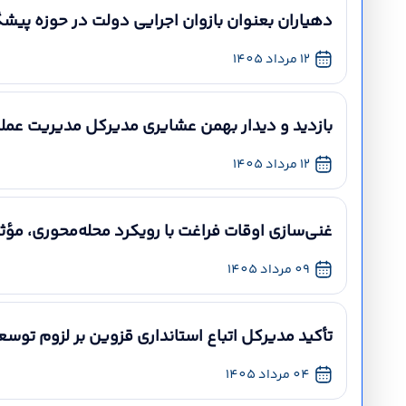
دهیاران بعنوان بازوان اجرایی دولت در حوزه پیشگی
12 مرداد 1405
بازدید و دیدار بهمن عشایری مدیرکل مدیریت عملک
12 مرداد 1405
غنی‌سازی اوقات فراغت با رویکرد محله‌محوری، مؤثر
09 مرداد 1405
تأکید مدیرکل اتباع استانداری قزوین بر لزوم توسعه
04 مرداد 1405