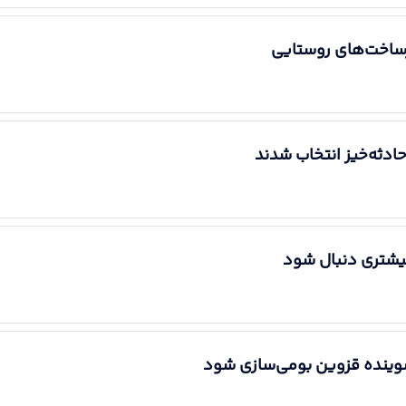
یرساخت‌های روستایی
ادثه‌خیز انتخاب شدند
یشتری دنبال شود
شوینده قزوین بومی‌سازی شود