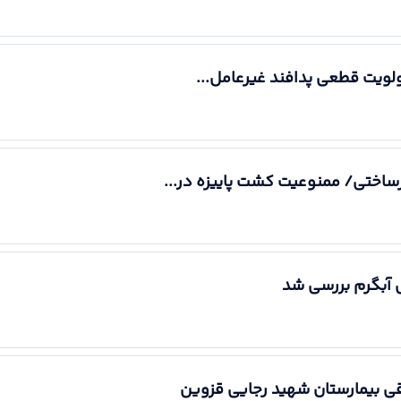
ولویت قطعی پدافند غیرعامل...
رساختی/ ممنوعیت کشت پاییزه در...
آبگرم بررسی شد
اقی بیمارستان شهید رجایی قزوین