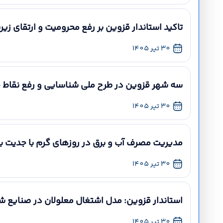
تاکید استاندار قزوین بر رفع محرومیت و ارتقای ز
30 تیر 1405
سه شهر قزوین در طرح ملی شناسایی و رفع نقاط ح
30 تیر 1405
مدیریت مصرف آب و برق در روزهای گرم با جدیت ب
30 تیر 1405
استاندار قزوین: مدل اشتغال معلولان در صنایع 
30 تیر 1405