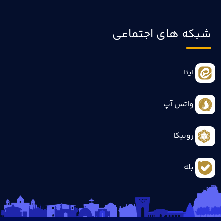
شبکه های اجتماعی
ایتا
واتس آپ
روبیکا
بله