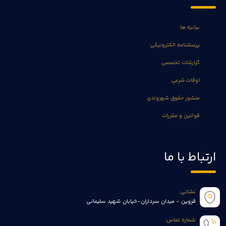
بیانیه ها
پرسشنامه الکترونیکی
گزارشات تخصصی
اوقات شرعی
منشور حقوق شهروندی
قوانین و مقررات
ارتباط با ما
نشانی:
قزوین - میدان سرداران-خیابان شهید سلیمانی
شماره تماس: