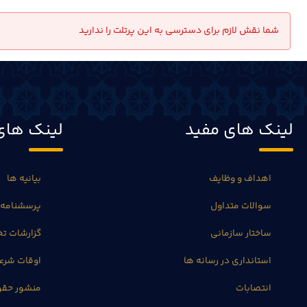
شما نقش لازم برای دسترسی به این پرتلت را ندارید
لینک های مفید
لینک های
اهداف و وظایف
بیانیه ها
سوالات متداول
پرسشنامه 
ساختار سازمانی
گزارشات 
استانداری در رسانه ها
اوقات شرع
انتصابات
منشور حق