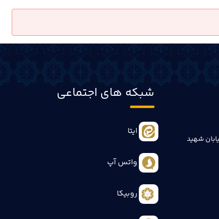
شبکه های اجتماعی
ایتا
ابان شهید
واتس آپ
روبیکا