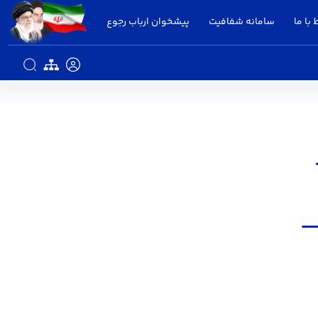
 با ما
سامانه شفافیت
پیشخوان ارباب رجوع