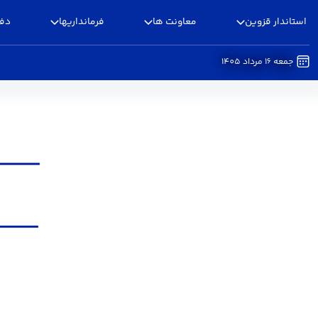
استاندار قزوین
معاونت ها
فرمانداریها
دفا
جمعه 16 مرداد 1405
فرم اطلاعات بانوان مدیر - استانداری قزوین