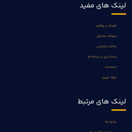
لینک های مفید
اهداف و وظایف
سوالات متداول
ساختار سازمانی
استانداری در رسانه ها
انتصابات
جهاد تبیین
لینک های مرتبط
بیانیه ها