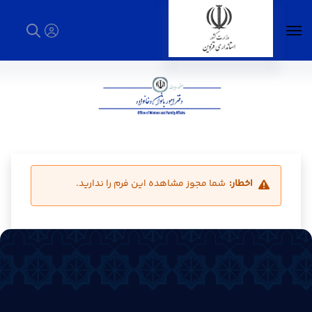
مسابقه طرح و ايده هاي نوآورانه جمعيتي -
استانداری قزوین
اخطار:
شما مجوز مشاهده این فرم را ندارید.