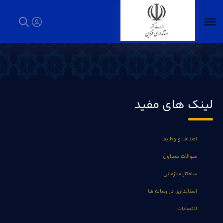
میز خدمت استانداری - استانداری قزوین
لینک های مفید
اهداف و وظایف
سوالات متداول
ساختار سازمانی
استانداری در رسانه ها
انتصابات