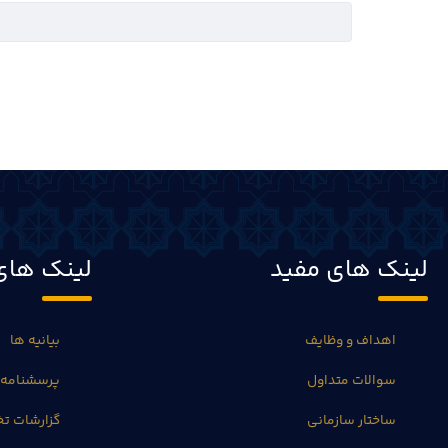
لینک های مفید
لینک های
اهداف و وظایف
بیانیه ها
سوالات متداول
پرسشنامه 
ساختار سازمانی
گزارشات 