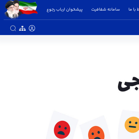
 با ما
سامانه شفافیت
پیشخوان ارباب رجوع