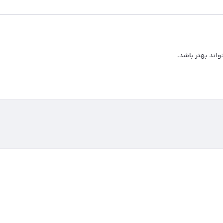
واند بهتر باشد.