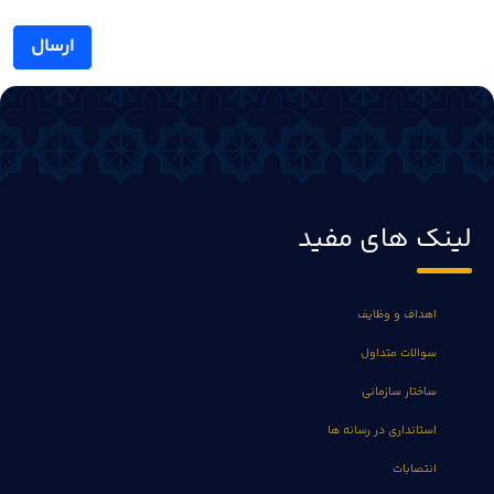
ارسال
لینک های مفید
اهداف و وظایف
سوالات متداول
ساختار سازمانی
استانداری در رسانه ها
انتصابات