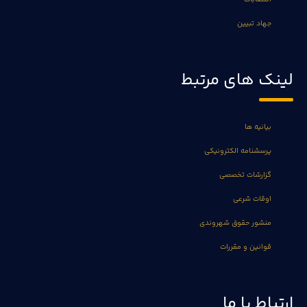
جهاد تبیین
لینک های مرتبط
بیانیه ها
پرسشنامه الکترونیکی
گزارشات تخصصی
اوقات شرعی
منشور حقوق شهروندی
قوانین و مقررات
ارتباط با ما