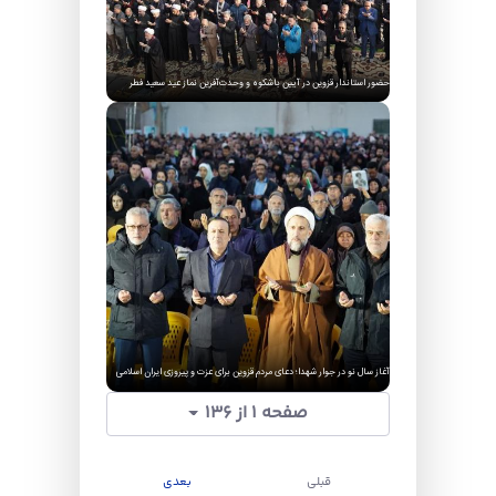
حضور استاندار قزوین در آیین باشکوه و وحدت‌آفرین نماز عید سعید فطر
آغاز سال نو در جوار شهدا؛ دعای مردم قزوین برای عزت و پیروزی ایران اسلامی
صفحه 1 از ۱۳۶
قبلی
بعدی