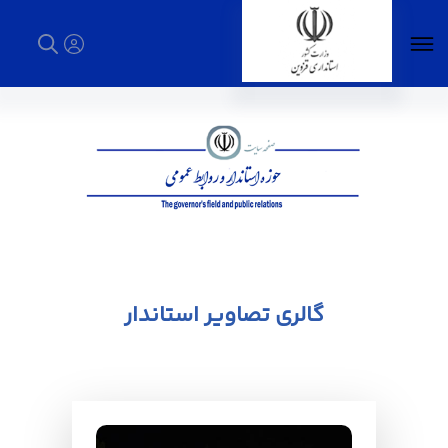
گالری تصاویر - استانداری قزوین
گالری تصاویر استاندار