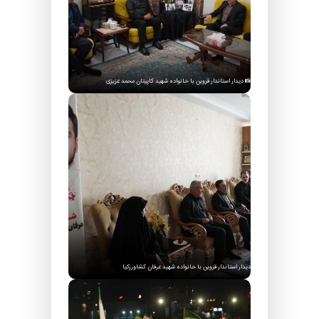
📸 دیدار استاندار قزوین با خانواده شهید کاپیتان محمد عزیزی
دیدار استاندار قزوین با خانواده شهید عرفان کشاورزکیا