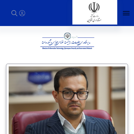
مدیر فناوری اطلاعات، امنیت فضای مجازی و
شبکه دولت - استانداری قزوین