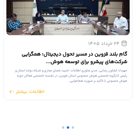
24 خرداد 1405
گام بلند قزوین در مسیر تحول دیجیتال؛ همگرایی
شرکت‌های پیشرو برای توسعه هوش...
مهرداد کشاورز رضایی، مدیر فناوری اطلاعات، امنیت فضای مجازی و شبکه دولت استان و
رئیس کارگروه تخصصی هوش مصنوعی استان قزوین، در نشست تخصصی فعالان حوزه
هوش مصنوعی با تأکید بر ضرورت هم‌افزایی...
اطلاعات بیشتر