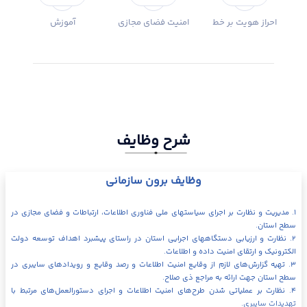
احراز هویت بر خط
امنیت فضای مجازی
آموزش
شرح وظایف
وظایف برون سازمانی
۱. مدیریت و نظارت بر اجرای سیاستهای ملی فناوری اطلاعات، ارتباطات و فضای مجازی در
سطح استان.
۲. نظارت و ارزیابی دستگاههای اجرایی استان در راستای پیشبرد اهداف توسعه دولت
الکترونیک و ارتقای امنیت داده و اطلاعات.
۳. تهیه گزارش‌های لازم از وقایع امنیت اطلاعات و رصد وقایع و رویدادهای سایبری در
سطح استان جهت ارائه به مراجع ذی صلاح.
۴. نظارت بر عملیاتی شدن طرح‌های امنیت اطلاعات و اجرای دستورالعمل‌های مرتبط با
تهدیدات سایبری.