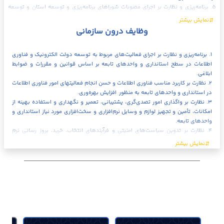
۵. برنامه‌ریزی و نظارت بر اجرای مصوبات شوراهای برنامه‌ریزی و توسعه استان و توسعه
وظایف درون سازمانی
ا
و
۱. برنامه‌ریزی و نظارت بر اجرای فعالیت‌های مربوط به توسعه دولت الکترونیک و فناوری
ا
اطلاعات در سطح استانداری و واحدهای تابعه بر اساس قوانین و مقررات و ضوابط
ت
ابلاغی.
۲. نظارت بر کاربرد مناسب فناوری اطلاعات و حسن انجام فعالیتهای امور فناوری اطلاعات
گ
در استانداری و واحدهای تابعه به منظور افزایش بهره‌وری.
۳. نظارت بر واگذاری امور تصدی‌گری، پشتیبانی، تعمیر و نگهداری و استفاده بهینه از
م
امکانات، تأمین و تجهیز لوازم و وسایل نرم‌افزاری و سخت‌افزاری مورد نیاز استانداری و
‌
واحدهای تابعه.
۴. نظارت بر تدوین سیاست‌های امنیتی و فرآیندهای انتخاب، خرید، بروز رسانی نرم