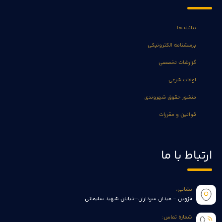
بیانیه ها
پرسشنامه الکترونیکی
گزارشات تخصصی
اوقات شرعی
منشور حقوق شهروندی
قوانین و مقررات
ارتباط با ما
نشانی:
قزوین - میدان سرداران-خیابان شهید سلیمانی
شماره تماس: