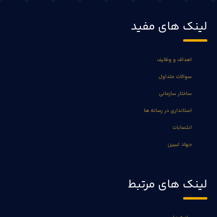
لینک های مفید
اهداف و وظایف
سوالات متداول
ساختار سازمانی
استانداری در رسانه ها
انتصابات
جهاد تبیین
لینک های مرتبط