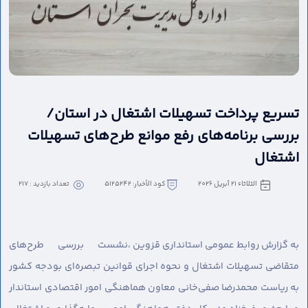
تسریع پرداخت تسهیلات اشتغال در استان/
بررسی برنامه‌های رفع موانع طرح‌های تسهیلات
اشتغال
الثلاثاء ٢١ أبريل ٢٠٢٦
كود الأخبار: 5125242
تعداد بازدید : 217
به گزارش روابط عمومی استانداری قزوین ،
نشست بررسی طرح‌های
متقاضی تسهیلات اشتغال و نحوه اجرای قوانین تبصره‌ای بودجه کشور
به ریاست محمدرضا صفی‌خانی معاون هماهنگی امور اقتصادی استاندار